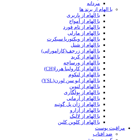
مردانه
با الهام از برند ها
با الهام از باربری
با الهام از آمواج
با الهام از تام فورد
با الهام از مارلی
با الهام از ویکتوریا سیکرت
با الهام از شنل
با الهام از زرجف(کازاموراتی)
با الهام از کرید
با الهام از ورساچه
با الهام از کارولینا هررا(CH)
با الهام از لنکوم
با الهام از ایو سن لورن(YSL)
با الهام از لنوین
با الهام از بولگاری
با الهام از آرمانی
با الهام از ژان پل گوتیه
با الهام از آزارو
با الهام از لالیک
با الهام از کلوین کلین
مراقبت پوست
ضد افتاب
کرم دور چشم