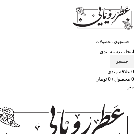
انتخاب دسته بندی
جستجو
0
علاقه مندی
0
محصول
/
0
تومان
منو