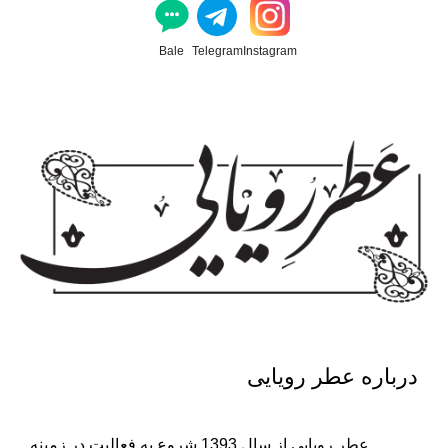
Bale
Telegram
Instagram
درباره عطر رویایی
عطر رویایی از سال 1393 شروع به فعالیت در زمینه