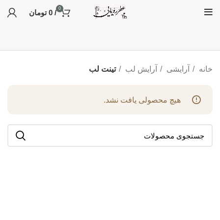
0
/
0
تومان
خانه
آرایشی
آرایش لب
تینت لب
هیچ محصولی یافت نشد.