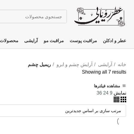
عطر و ادکلن
مراقبت پوست
مراقبت مو
آرایشی
محصولات 
خانه
آرایشی
آرایش چشم و ابرو
ریمیل چشم
Sorted
Showing all 7 results
by
مشاهده فیلترها
latest
نمایش
9
24
36