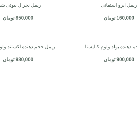
یمل ابرو استفانی
ریمل نچرال بیوتی ش
160,000
تومان
850,000
تومان
 دهنده بولد ولوم کالیستا
ریمل حجم دهنده اکستند ولوم
900,000
تومان
980,000
تومان