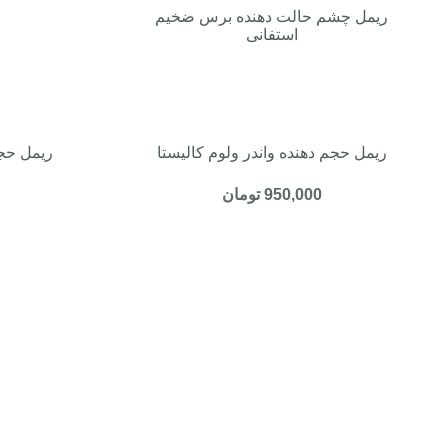
ریمل چشم حالت دهنده برس ضخیم
ر
استفانی
ریمل حجم دهنده واندر ولوم کالیستا
ریمل حجم
950,000
تومان