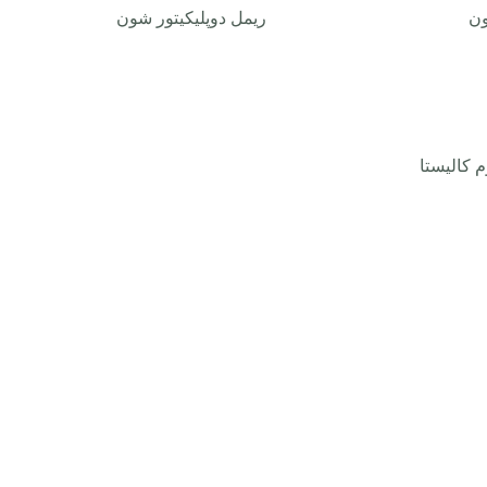
ون
ریمل دوپلیکیتور شون
 کالیستا