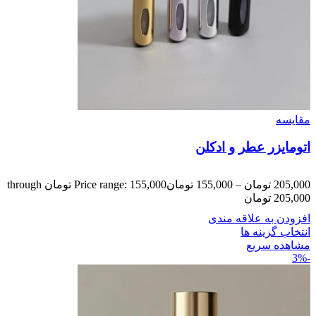
مقایسه
اتومایزر عطر و ادکلن
205,000
تومان
–
155,000
تومان
Price range: 155,000 تومان through
205,000 تومان
افزودن به علاقه مندی
انتخاب گزینه ها
مشاهده سریع
-3%