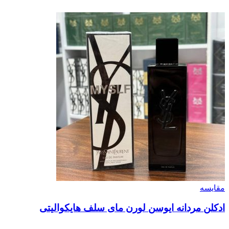
مقایسه
ادکلن مردانه ایوسن لورن مای سلف هایکوالیتی