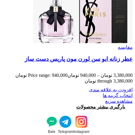
مقایسه
عطر زنانه ایو سن لورن مون پاریس دست ساز
3,380,000
تومان
–
940,000
تومان
Price range: 940,000 تومان
through 3,380,000 تومان
افزودن به علاقه مندی
انتخاب گزینه ها
مشاهده سریع
بارگیری بیشتر محصولات
Bale
Telegram
Instagram