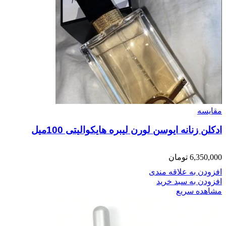
مقایسه
ادکلن زنانه ایوسن لورن لیبره هایکوالیتی 100میل
6,350,000
تومان
افزودن به علاقه مندی
افزودن به سبد خرید
مشاهده سریع