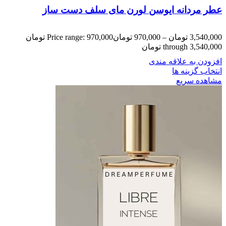
عطر مردانه ایوسن لورن مای سلف دست ساز
3,540,000
تومان
–
970,000
تومان
Price range: 970,000 تومان
through 3,540,000 تومان
افزودن به علاقه مندی
انتخاب گزینه ها
مشاهده سریع