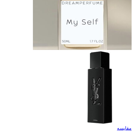
مقایسه