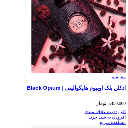
مقایسه
ادکلن بلک اوپیوم هایکوالیتی | Black Opium
5,450,000
تومان
افزودن به علاقه مندی
افزودن به سبد خرید
مشاهده سریع