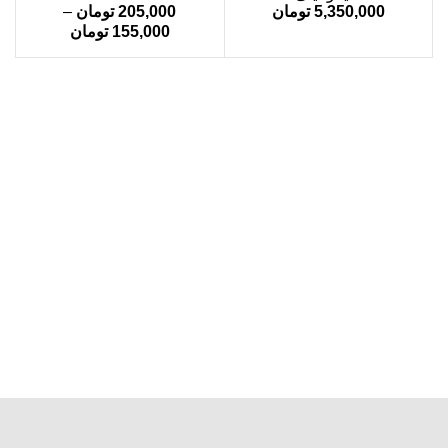
5,350,000
تومان
205,000
تومان
–
155,000
تومان