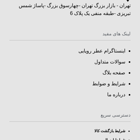
تهران - بازار بزرگ تهران -چهارسوق بزرگ -پاساژ شمس
تبریزی -طبقه منفی یک پلاک 6
لینک های مفید
اینستاگرام عطر رویایی
سوالات متداول
صفحه بلاگ
شرایط و ضوابط
درباره ما
دسترسی سریع
شرایط بازگشت کالا
شرایط ارسال