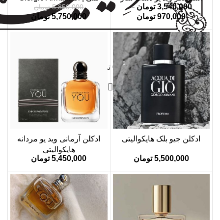
3,540,000
تومان
–
5,850,000
تومان
970,000
تومان
5,750,000
تومان
0
/
0
تومان
ادکلن جیو بلک هایکوالیتی
ادکلن آرمانی وید یو مردانه
هایکوالیتی
5,500,000
تومان
5,450,000
تومان