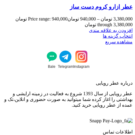
عطر ازارو کروم دست ساز
3,380,000
تومان
–
940,000
تومان
Price range: 940,000 تومان
through 3,380,000 تومان
افزودن به علاقه مندی
انتخاب گزینه ها
مشاهده سریع
Bale
Telegram
Instagram
درباره عطر رویایی
عطر رویایی از سال 1393 شروع به فعالیت در زمینه ارایشی و
بهداشتی را اغاز کرده شما میتوانید به صورت حضوری و انلاین،تک و
عمده از عطر رویایی خرید کنید.
اطلاعات تماس