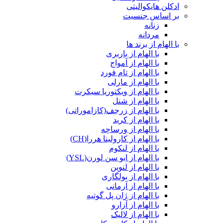
ادکلن هایکوالیتی
بر اساس جنسیت
زنانه
مردانه
با الهام از برند ها
با الهام از باربری
با الهام از آمواج
با الهام از تام فورد
با الهام از مارلی
با الهام از ویکتوریا سیکرت
با الهام از شنل
با الهام از زرجف(کازاموراتی)
با الهام از کرید
با الهام از ورساچه
با الهام از کارولینا هررا(CH)
با الهام از لنکوم
با الهام از ایو سن لورن(YSL)
با الهام از لنوین
با الهام از بولگاری
با الهام از آرمانی
با الهام از ژان پل گوتیه
با الهام از آزارو
با الهام از لالیک