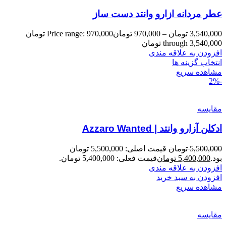
عطر مردانه ازارو وانتد دست ساز
3,540,000
تومان
–
970,000
تومان
Price range: 970,000 تومان
through 3,540,000 تومان
افزودن به علاقه مندی
انتخاب گزینه ها
مشاهده سریع
-2%
مقایسه
ادکلن آزارو وانتد | Azzaro Wanted
5,500,000
تومان
قیمت اصلی: 5,500,000 تومان
بود.
5,400,000
تومان
قیمت فعلی: 5,400,000 تومان.
افزودن به علاقه مندی
افزودن به سبد خرید
مشاهده سریع
مقایسه