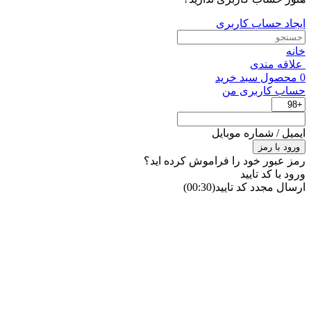
ایجاد حساب کاربری
خانه
علاقه مندی
0
محصول
سبد خرید
حساب کاربری من
ایمیل / شماره موبایل
ورود با رمز
رمز عبور خود را فراموش کرده اید؟
ورود با کد تایید
ارسال مجدد کد تایید
(00:
30
)