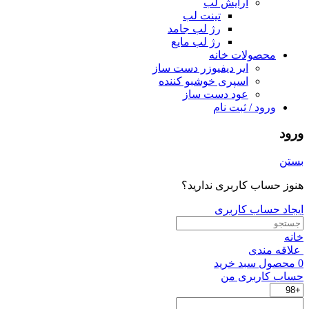
آرایش لب
تینت لب
رژ لب جامد
رژ لب مایع
محصولات خانه
ایر دیفیوزر دست ساز
اسپری خوشبو کننده
عود دست ساز
ورود / ثبت نام
ورود
بستن
هنوز حساب کاربری ندارید؟
ایجاد حساب کاربری
خانه
علاقه مندی
0
محصول
سبد خرید
حساب کاربری من