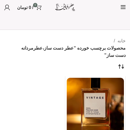
0
/
0
تومان
خانه
محصولات برچسب خورده “عطر دست ساز،عطرمردانه
دست ساز”