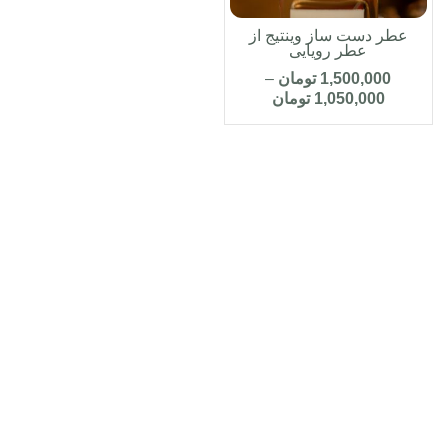
عطر دست ساز وینتیج از
عطر رویایی
1,500,000
تومان
–
1,050,000
تومان