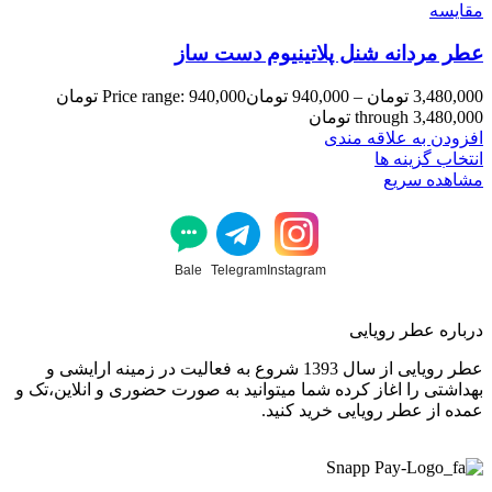
مقایسه
عطر مردانه شنل پلاتینیوم دست ساز
3,480,000
تومان
–
940,000
تومان
Price range: 940,000 تومان
through 3,480,000 تومان
افزودن به علاقه مندی
انتخاب گزینه ها
مشاهده سریع
Bale
Telegram
Instagram
درباره عطر رویایی
عطر رویایی از سال 1393 شروع به فعالیت در زمینه ارایشی و
بهداشتی را اغاز کرده شما میتوانید به صورت حضوری و انلاین،تک و
عمده از عطر رویایی خرید کنید.