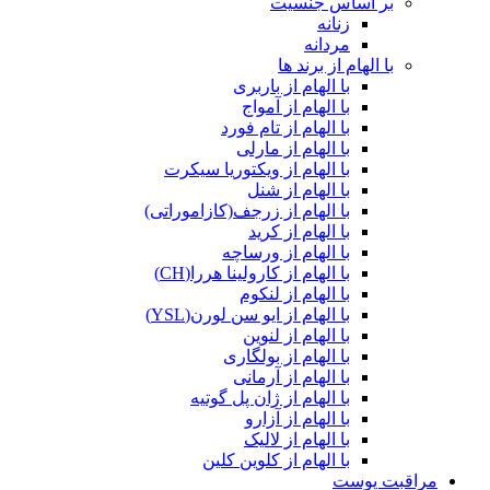
بر اساس جنسیت
زنانه
مردانه
با الهام از برند ها
با الهام از باربری
با الهام از آمواج
با الهام از تام فورد
با الهام از مارلی
با الهام از ویکتوریا سیکرت
با الهام از شنل
با الهام از زرجف(کازاموراتی)
با الهام از کرید
با الهام از ورساچه
با الهام از کارولینا هررا(CH)
با الهام از لنکوم
با الهام از ایو سن لورن(YSL)
با الهام از لنوین
با الهام از بولگاری
با الهام از آرمانی
با الهام از ژان پل گوتیه
با الهام از آزارو
با الهام از لالیک
با الهام از کلوین کلین
مراقبت پوست