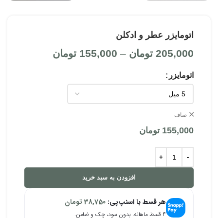
اتومایزر عطر و ادکلن
205,000
تومان
–
155,000
تومان
اتومایزر
صاف
155,000
تومان
افزودن به سبد خرید
هر قسط با اسنپ‌پی:
38,750
تومان
۴ قسط ماهانه. بدون سود، چک و ضامن.