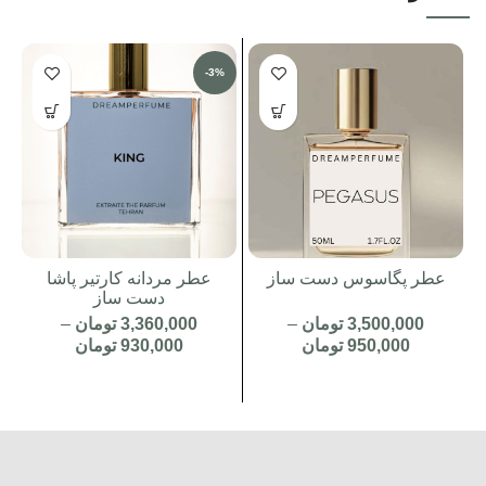
-3%
عطر پگاسوس دست ساز
عطر مردانه کارتیر پاشا
دست ساز
3,500,000
تومان
–
3,360,000
تومان
–
950,000
تومان
930,000
تومان