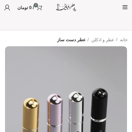
0
/
0
تومان
خانه
عطر و ادکلن
عطر دست ساز