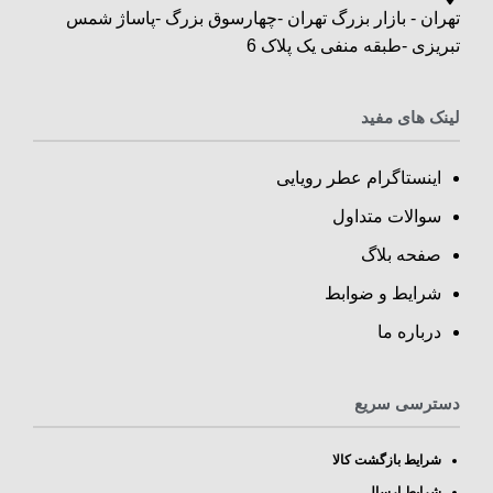
تهران - بازار بزرگ تهران -چهارسوق بزرگ -پاساژ شمس
تبریزی -طبقه منفی یک پلاک 6
لینک های مفید
اینستاگرام عطر رویایی
سوالات متداول
صفحه بلاگ
شرایط و ضوابط
درباره ما
دسترسی سریع
شرایط بازگشت کالا
شرایط ارسال