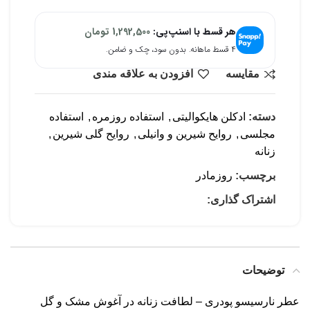
هر قسط با اسنپ‌پی:
1,292,500
تومان
۴ قسط ماهانه. بدون سود، چک و ضامن.
مقایسه
افزودن به علاقه مندی
دسته:
ادکلن هایکوالیتی
,
استفاده روزمره
,
استفاده
مجلسی
,
روایح شیرین و وانیلی
,
روایح گلی شیرین
,
زنانه
برچسب:
روزمادر
اشتراک گذاری:
توضیحات
عطر نارسیسو پودری – لطافت زنانه در آغوش مشک و گل