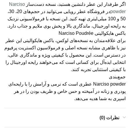
اگر طرفدار این عطر دلنشین هستید، نسخه دست‌ساز
Narciso
powder
در فروشگاه عطر رویایی می‌توانید در حجم‌های 20، 30،
50 و 100 میلی‌لیتری تهیه کنید. این نسخه با فرمولاسیونی نزدیک
به رایحه اورجینال، ماندگاری بالا و پخش بوی ملایم و جذاب دارد.
باکس هایکوالیتی Narciso Poudrée
برای علاقه‌مندان به نسخه‌های لوکس، باکس هایکوالیتی این عطر
نیز با ظاهری مشابه نسخه اصلی و فرمولاسیون اکستریت پرفیوم
در دسترس است. این محصول با کیفیتی ویژه و ماندگاری عالی،
انتخابی ایده‌آل برای کسانی است که می‌خواهند رایحه اورجینال را
با کیفیتی استثنایی تجربه کنند.
جمع‌بندی
Narciso powder عطری است که نرمی و آرامش را با رایحه‌ای
پودری و زنانه در آمیخته و حس خاص و ظریف بودن را در هر
اسپری به شما هدیه می‌دهد.
نظرات (0)