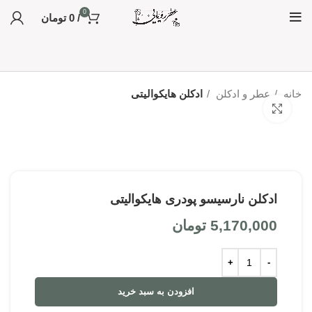
0
/
0
تومان
خانه
عطر و ادکلن
ادکلن هایکوالیتی
بزرگنمایی تصویر
ادکلن نارسیسو پودری هایکوالیتی
5,170,000
تومان
افزودن به سبد خرید