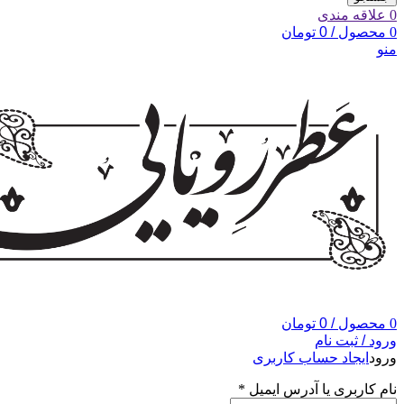
0
علاقه مندی
0
محصول
/
0
تومان
منو
0
محصول
/
0
تومان
ورود / ثبت نام
ورود
ایجاد حساب کاربری
نام کاربری یا آدرس ایمیل
*