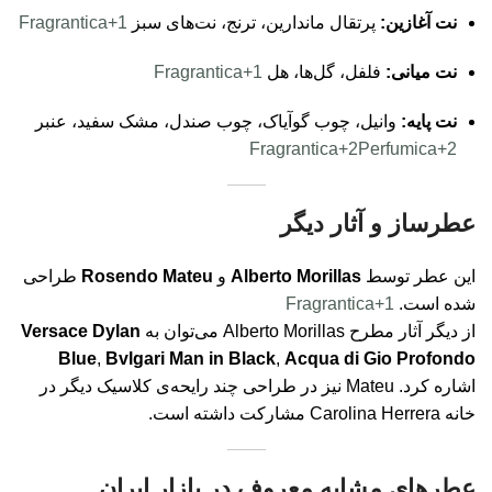
نت آغازین:
پرتقال ماندارین، ترنج، نت‌های سبز
+1
Fragrantica
نت میانی:
فلفل، گل‌ها، هل
+1
Fragrantica
نت پایه:
وانیل، چوب گوآیاک، چوب صندل، مشک سفید، عنبر
Fragrantica
+2
Perfumica
+2
عطرساز و آثار دیگر
این عطر توسط
Alberto Morillas
و
Rosendo Mateu
طراحی
شده است.
+1
Fragrantica
از دیگر آثار مطرح Alberto Morillas می‌توان به
Versace Dylan
Blue
,
Bvlgari Man in Black
,
Acqua di Gio Profondo
اشاره کرد. Mateu نیز در طراحی چند رایحه‌ی کلاسیک دیگر در
خانه Carolina Herrera مشارکت داشته است.
عطرهای مشابه معروف در بازار ایران