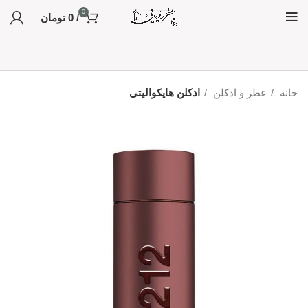
0
/
0
تومان
خانه
عطر و ادکلن
ادکلن هایکوالیتی