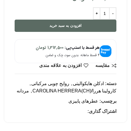
افزودن به سبد خرید
هر قسط با اسنپ‌پی:
1,312,500
تومان
۴ قسط ماهانه. بدون سود، چک و ضامن.
مقایسه
افزودن به علاقه مندی
دسته:
ادکلن هایکوالیتی
,
روایح چوبی مرکباتی
,
کارولینا هررا/(CH)CAROLINA HERRERA
,
مردانه
برچسب:
عطرهای پاییزی
اشتراک گذاری: