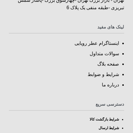
تهران - بازار بزرگ تهران -چهارسوق بزرگ -پاساژ شمس
تبریزی -طبقه منفی یک پلاک 6
لینک های مفید
اینستاگرام عطر رویایی
سوالات متداول
صفحه بلاگ
شرایط و ضوابط
درباره ما
دسترسی سریع
شرایط بازگشت کالا
شرایط ارسال