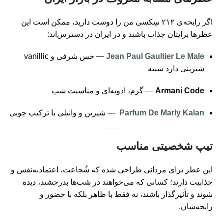
اگر رایحه‌ی ۲۱۲ سِکسی من را دوست دارید، ممکن است این
عطرها برایتان جذاب باشند و در ایران در دسترس‌اند:
Jean Paul Gaultier Le Male
— حس شرقی و vanillic
شیرینی دارد شبیه
Armani Code
— گرم، ادویه‌ای و مناسبت شب
Parfum De Marly Kalan
— شیرین و وانیلی با ترکیب چوبی
تیپ شخصیتی مناسب
این عطر برای مردانی طراحی شده که شُجاعت، اعتمادبه‌نفس و
جذابیت دارند؛ کسانی که می‌خواهند در شب‌ها بدرخشند، دیده
شوند و تأثیرگذار باشند، نه فقط با ظاهر بلکه با حضور و
رایحه‌شان.