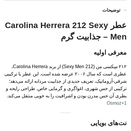
توضیحات
عطر Carolina Herrera 212 Sexy
Men – جذابیت گرم
معرفی اولیه
۲۱۲ سِکسی من (212 Sexy Men) از برند Carolina Herrera،
عطری است که سال ۲۰۰۶ عرضه شده است. این عطر با ترکیبی
شرقی-آروماتیک، تعریف جدیدی از جذابیت مردانه ارائه می‌دهد؛
ترکیبی از حس شهری، اغواگری و گرمایی خاص. طراحی رایحه و
بطری آن حس مدرن بودن و اشرافیت را به خوبی منتقل می‌کند.
Osmoz
+1
نت‌های بویایی