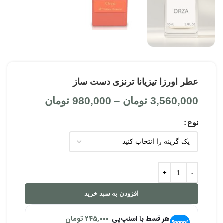
عطر اورزا تیزیانا ترنزی دست ساز
3,560,000
تومان
–
980,000
تومان
نوع
افزودن به سبد خرید
هر قسط با اسنپ‌پی:
245,000
تومان