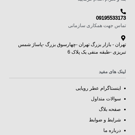
09195533173
تماس جهت همکاری سازمانی
تهران - بازار بزرگ تهران -چهارسوق بزرگ -پاساژ شمس
تبریزی -طبقه منفی یک پلاک 6
لینک های مفید
اینستاگرام عطر رویایی
سوالات متداول
صفحه بلاگ
شرایط و ضوابط
درباره ما