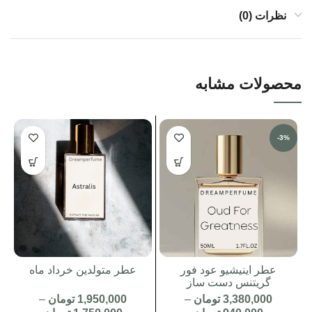
نظرات (0)
محصولات مشابه
-3%
عطر اینیشیو عود فور
عطر متولدین خرداد ماه
گریتنس دست ساز
3,380,000
تومان
–
1,950,000
تومان
–