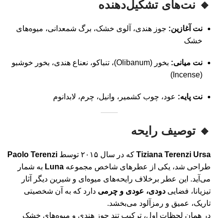
🔸 نت‌های تشکیل‌دهنده
نت آغازین:
جوز هندی، آلوی خشک، برگ شمعدانی، میوه‌های
خشک
نت میانی:
بخور (Olibanum)، تنباکو، نعناع هندی، بخور خوشبو
(Incense)
نت پایه:
عود، چوب کشمیر، وانیل، چرم، لابدانوم
🔸 توصیف رایحه
Tiziana Terenzi Ursa
که در سال ۲۰۱۵ توسط
Paolo Terenzi
طراحی شد، یکی از عطرهای شاخص مجموعه
Luna
به شمار
می‌آید. این عطر برخلاف رایحه‌های میوه‌ای و شیرین دیگر آثار
تیزیانا، فضایی
دودی، عودی و چرمی
دارد که به آن شخصیتی
تاریک، عمیق و رمزآلود می‌بخشد.
در همان لحظات اول، ترکیب تند جوز هندی و میوه‌های خشک