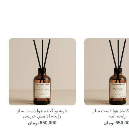
ننده هوا دست ساز
خوشبو کننده هوا دست ساز
رایحه انبه
رایحه ادامس خرسی
650,0
تومان
650,000
تومان