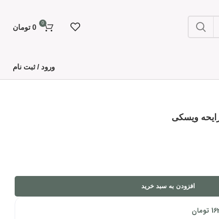
0
0
تومان
ورود / ثبت نام
رایحه ویسکی
افزودن به سبد خرید
16
تومان