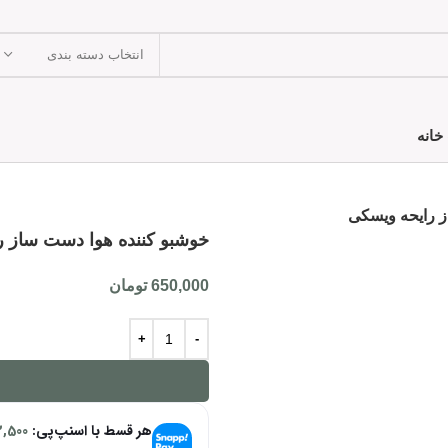
انتخاب دسته بندی
خانه
ز رایحه ویسکی
خوشبو کننده هوا دست ساز 
650,000
تومان
هر قسط با اسنپ‌پی:
2,500