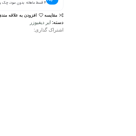
۴ قسط ماهانه. بدون سود، چک و ضامن.
مقایسه
افزودن به علاقه مندی
دسته:
ایر دیفیوزر
اشتراک گذاری: