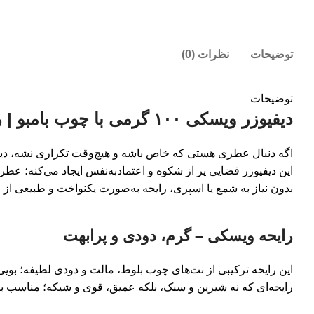
بزرگنمایی تصویر
توضیحات
نظرات (0)
توضیحات
دیفیوزر ویسکی ۱۰۰ گرمی با چوب بامبو | رایحه‌ای لوکس، عمیق و جسورانه
اگه دنبال عطری هستی که خاص باشه و هیچ‌وقت تکراری نشه، دیفی
این دیفیوزر فضایی پر از شکوه و اعتمادبه‌نفس ایجاد می‌کنه؛ عطر
بدون نیاز به شمع یا اسپری، رایحه به‌صورت یکنواخت و طبیعی ا
رایحه ویسکی – گرم، دودی و پرابهت
این رایحه ترکیبی از نت‌های چوب بلوط، مالت و دودی لطیفه؛ بو
رایحه‌ای که نه شیرین و سبک، بلکه عمیق، قوی و شیکه؛ مناسب 