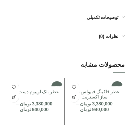
توضیحات تکمیلی
نظرات (0)
محصولات مشابه
-3%
-3%
عطر فاکینگ فبیولس دست
عطر بلک اوپیوم دست ساز
ساز اکستریت
3,380,000
تومان
–
3,380,000
تومان
–
940,000
تومان
940,000
تومان