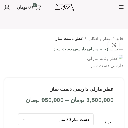
0
/
0
تومان
خانه
عطر و ادکلن
عطر دست ساز
بزرگنمایی تصویر
عطر مارلی دارسی دست ساز
3,500,000
تومان
–
950,000
تومان
نوع