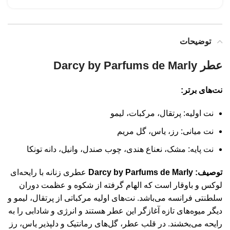
توضیحات
عطر
Darcy by Parfums de Marly
نت‌های برتر:
نت اولیه: پرتقال، مرکبات، لیمو
نت میانی: رز، یاس، گل‌ مریم
نت پایه: مشک، نعناع هندی، چوب صندل، وانیل، دانه تونکا
توصیف:
Darcy by Parfums de Marly
عطری زنانه با رایحه‌ای
لوکس و باوقار است که الهام گرفته از شکوه و عظمت دوران
سلطنتی فرانسه می‌باشد. نت‌های اولیه مرکباتی از پرتقال، لیمو و
دیگر میوه‌های تازه آغازگر این عطر هستند و انرژی و شادابی را به
رایحه می‌بخشند. در قلب عطر، گل‌های رمانتیک و دلپذیر یاس، رز