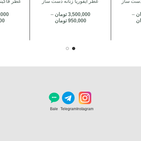
 دست ساز
عطر ایفوریا زنانه دست ساز
عطر فاکین
ان
–
3,500,000
تومان
–
,000
ان
950,000
تومان
00
Bale
Telegram
Instagram