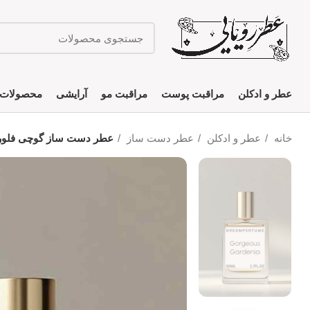
عطر و ادکلن
مراقبت پوست
مراقبت مو
آرایشی
محصولات 
خانه
عطر و ادکلن
عطر دست ساز
عطر دست ساز گوچی فلورا گرجس گاردنیا | nia