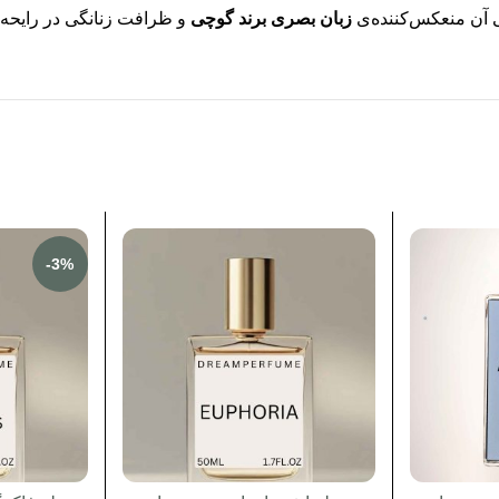
آن منعکس‌کننده‌ی
زبان بصری برند گوچی
و ظرافت زنانگی در رایحه
-3%