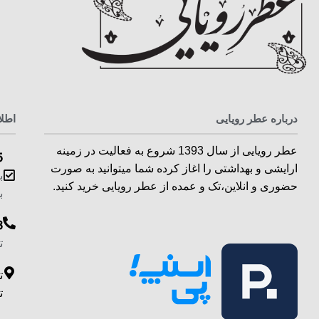
درباره عطر رویایی
اطل
عطر رویایی از سال 1393 شروع به فعالیت در زمینه
5
ارایشی و بهداشتی را اغاز کرده شما میتوانید به صورت
ب
حضوری و انلاین،تک و عمده از عطر رویایی خرید کنید.
ب
3
ت
ت
ت