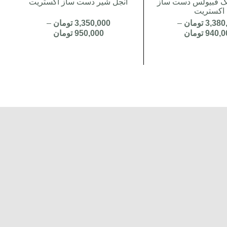
گ فبیولس دست ساز
انجل شیر دست ساز اکستریت
اکستریت
3,380
تومان
–
3,350,000
تومان
–
940,0
تومان
950,000
تومان