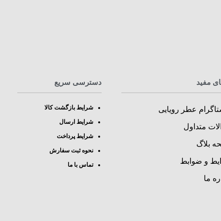
ای مفید
دسترسی سریع
شرایط بازگشت کالا
تاگرام عطر رویایی
شرایط ارسال
لات متداول
شرایط پرداخت
ه بلاگ
نحوه ثبت سفارش
یط و ضوابط
تماس با ما
ره ما