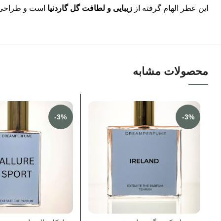
این عطر الهام گرفته از
زیبایی و لطافت گل گاردنیا
است و طراحی 
محصولات مشابه
-3%
-3%