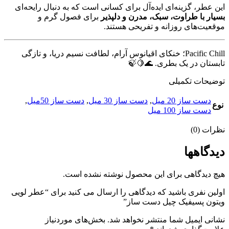
این عطر، گزینه‌ای ایده‌آل برای کسانی است که به دنبال رایحه‌ای
بسیار با طراوت، سبک، مدرن و دلپذیر
برای فصول گرم و
موقعیت‌های روزانه و تفریحی هستند.
Pacific Chill؛ خنکای اقیانوس آرام، لطافت نسیم دریا، و تازگی
تابستان در یک بطری. 🌊🍋🍃
توضیحات تکمیلی
دست ساز 20 میل
,
دست ساز 30 میل
,
دست ساز 50میل
,
نوع
دست ساز 100 میل
نظرات (0)
دیدگاهها
هیچ دیدگاهی برای این محصول نوشته نشده است.
اولین نفری باشید که دیدگاهی را ارسال می کنید برای “عطر لویی
ویتون پسیفیک چیل دست ساز”
نشانی ایمیل شما منتشر نخواهد شد.
بخش‌های موردنیاز