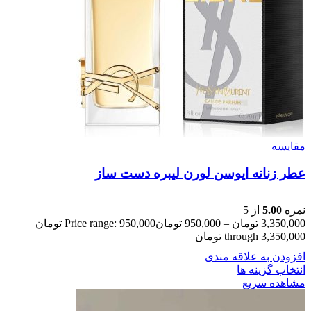
مقایسه
عطر زنانه ایوسن لورن لیبره دست ساز
نمره
5.00
از 5
3,350,000
تومان
–
950,000
تومان
Price range: 950,000 تومان
through 3,350,000 تومان
افزودن به علاقه مندی
انتخاب گزینه ها
مشاهده سریع