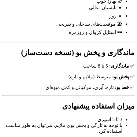
🌸 بهار: خوب
☀️ تابستان: عالی
☀️ روز
🏖️ موقعیت‌های ساحلی و تفریحی
🕶️ استایل کژوال و روزمره
ماندگاری و پخش بو (نسخه دست‌ساز)
✅
ماندگاری:
5 تا 8 ساعت
✅
پخش بو:
متوسط (ملایم و تازه)
✅
خط بو:
تازه، آبزی، مرکباتی و کمی میوه‌ای
میزان استفاده پیشنهادی
3 تا 5 اسپری
با توجه به تازگی و پخش بوی ملایم، می‌توان به طور مناسب
استفاده کرد.