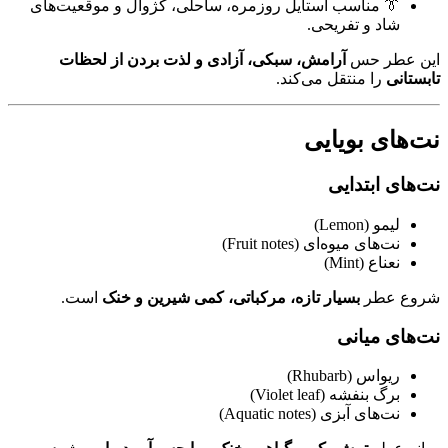
👔 مناسب استایل روزمره، ساحلی، کژوال و موقعیت‌های
شاد و تفریحی.
این عطر حس
آرامش، سبکی، آزادی و لذت بردن از لحظات
تابستانی
را منتقل می‌کند.
نت‌های بویایی
نت‌های ابتدایی
لیمو (Lemon)
نت‌های میوه‌ای (Fruit notes)
نعناع (Mint)
شروع عطر
بسیار تازه، مرکباتی، کمی شیرین و خنک
است.
نت‌های میانی
ریواس (Rhubarb)
برگ بنفشه (Violet leaf)
نت‌های آبزی (Aquatic notes)