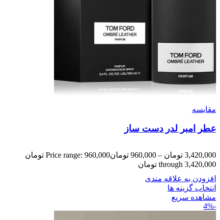
مقایسه
عطر امبر لدر دست ساز
3,420,000
تومان
–
960,000
تومان
Price range: 960,000 تومان
through 3,420,000 تومان
افزودن به علاقه مندی
انتخاب گزینه ها
مشاهده سریع
-4%