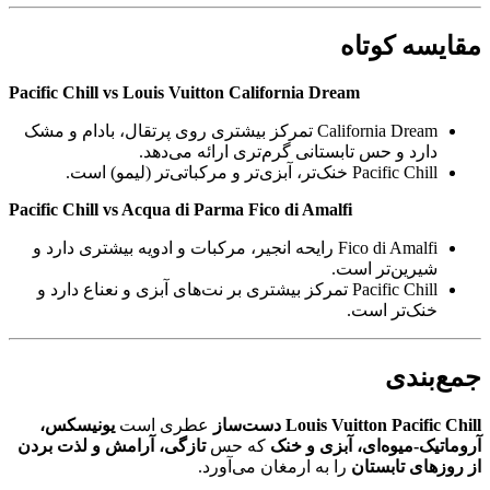
مقایسه کوتاه
Pacific Chill vs Louis Vuitton California Dream
California Dream تمرکز بیشتری روی پرتقال، بادام و مشک
دارد و حس تابستانی گرم‌تری ارائه می‌دهد.
Pacific Chill خنک‌تر، آبزی‌تر و مرکباتی‌تر (لیمو) است.
Pacific Chill vs Acqua di Parma Fico di Amalfi
Fico di Amalfi رایحه انجیر، مرکبات و ادویه بیشتری دارد و
شیرین‌تر است.
Pacific Chill تمرکز بیشتری بر نت‌های آبزی و نعناع دارد و
خنک‌تر است.
جمع‌بندی
Louis Vuitton Pacific Chill دست‌ساز
عطری است
یونیسکس،
آروماتیک-میوه‌ای، آبزی و خنک
که حس
تازگی، آرامش و لذت بردن
از روزهای تابستان
را به ارمغان می‌آورد.