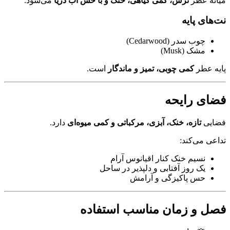
میانه عطر
ترش، کمی گیاهی، خنک و با حس آب دریا
می‌شود.
نت‌های پایه
چوب سدر (Cedarwood)
مشک (Musk)
پایه عطر
کمی چوبی، تمیز و ماندگار
است.
فضای رایحه
فضایی
تازه، خنک، آبزی، مرکباتی و کمی میوه‌ای
دارد.
تداعی می‌کند:
نسیم خنک کنار اقیانوس آرام
یک روز آفتابی و دلپذیر در ساحل
حس پاکیزگی و آرامش
فصل و زمان مناسب استفاده