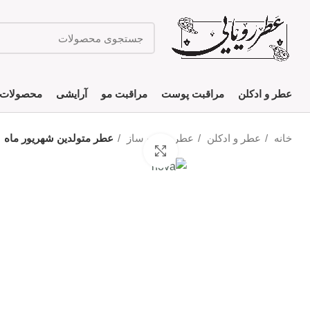
عطر و ادکلن
مراقبت پوست
مراقبت مو
آرایشی
محصولات 
خانه
عطر و ادکلن
عطر دست ساز
عطر متولدین شهریور ماه
بزرگنمایی تصویر