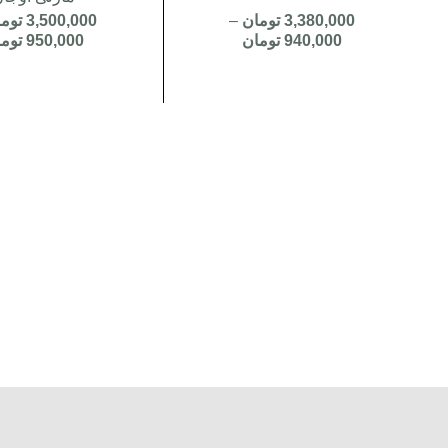
3,380,000
تومان
–
3,500,000
توم
940,000
تومان
950,000
توم