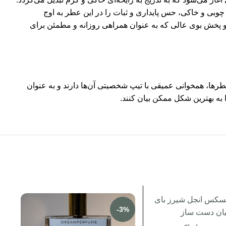
چوبی و خاکی، حس پایداری و ثبات را در این عطر به اوج
امی فصول و موقعیت‌ها مناسب باشد. Nova عطری است با ماندگاری بالا و پخش بوی عالی که به عنوان همراهی روزانه و مطمئن برای
رها، همخوانی عمیقی با تیپ شخصیتی آن‌ها دارند و به عنوان
 به بهترین شکل ممکن بیان کنند.
-3%