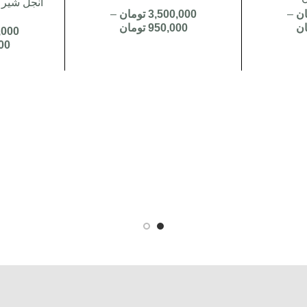
انجل شیر
ان
–
3,500,000
تومان
–
ان
950,000
تومان
,000
00