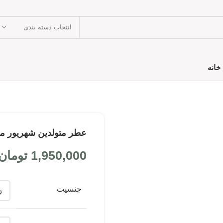
انتخاب دسته بندی
خانه
عطر متولدین شهریور ما
1,950,000
تومان
جنسیت