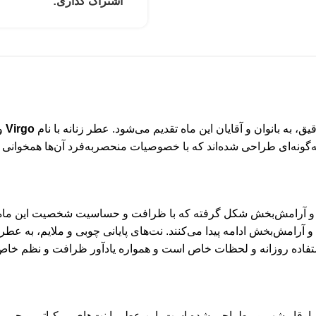
اشتراک گذاری:
، به بانوان و آقایان این ماه تقدیم می‌شود. عطر زنانه با نام
Virgo
و 
به‌گونه‌ای طراحی شده‌اند که با خصوصیات منحصربه‌فرد آن‌ها همخوانی د
ف و آرامش‌بخش شکل گرفته که با ظرافت و حساسیت شخصیت این ماه تط
 و آرامش‌بخش ادامه پیدا می‌کنند. نت‌های پایانی چوبی و ملایم، به ع
باوقار شهریور طراحی شده است. این عطر با نت‌های مرکباتی و چوبی آغ