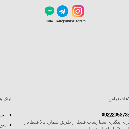
Bale
Telegram
Instagram
اعات تماس
لینک ه
0922205373
اینس
رای پیگیری سفارشات فقط از طریق شماره بالا فقط در
سوا