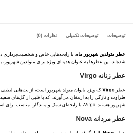
توضیحات
توضیحات تکمیلی
نظرات (0)
عطر متولدین شهریور ماه
، با رایحه‌هایی خاص و شخصیت‌پردازی دقیق
شده‌اند. این عطرها به عنوان هدیه‌ای ویژه برای متولدین شهریور، 
عطر زنانه Virgo
عطر
Virgo
که ویژه بانوان متولد شهریور است، از نت‌هایی لطی
طراوت و تازگی را به ارمغان می‌آورند، که با قلبی از گل‌های سفید
شهریور هستند. Virgo، با رایحه‌ای سبک و ماندگار، مناسب برای استفاده روزانه و لحظات خاص است و همواره یادآور ظرافت و نظم خاص بانوان این ماه خواهد بود.
عطر مردانه Nova
عطر
Nova
، الهام‌گرفته از طبیعت و زمین، برای مردان منطقی و 