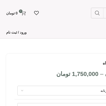
0
0
تومان
ورود / ثبت نام
ه
–
1,750,000
تومان