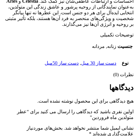
احساسات و ارتباطات عاطفی‌شان نیز کمک کند.
Celestia
و
Aries
به‌عنوان نمایندگانی از روحیه پرشور و عاشق زندگی این متولدین،
انتخابی ایده‌آل برای هر دو جنس است. این عطرها نه تنها بیانگر
شخصیت و ویژگی‌های منحصر به فرد آن‌ها هستند، بلکه تأثیر مثبتی
بر روحیه و انرژی آن‌ها نیز می‌گذارند.
توضیحات تکمیلی
جنسیت
زنانه, مردانه
نوع
دست ساز 30 میل
,
دست ساز 50میل
نظرات (0)
دیدگاهها
هیچ دیدگاهی برای این محصول نوشته نشده است.
اولین نفری باشید که دیدگاهی را ارسال می کنید برای “عطر
متولدین ماه فروردین”
نشانی ایمیل شما منتشر نخواهد شد.
بخش‌های موردنیاز
علامت‌گذاری شده‌اند
*