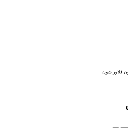
ون فلاور شون