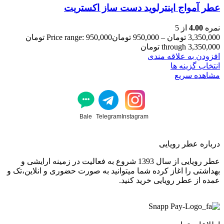
عطر آمواج اینترلوید دست ساز اکستریت
نمره
4.00
از 5
3,350,000
تومان
–
950,000
تومان
Price range: 950,000 تومان
through 3,350,000 تومان
افزودن به علاقه مندی
انتخاب گزینه ها
مشاهده سریع
Bale
Telegram
Instagram
درباره عطر رویایی
عطر رویایی از سال 1393 شروع به فعالیت در زمینه ارایشی و
بهداشتی را اغاز کرده شما میتوانید به صورت حضوری و انلاین،تک و
عمده از عطر رویایی خرید کنید.