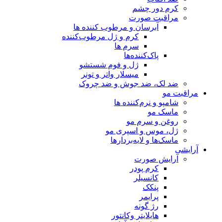
کرم دور چشم
مراقبت صورت
آبرسان و مرطوب کننده ها
کرم و ژل مرطوب‌کننده
سرم ها
پاک‌کننده‌ها
ژل و فوم شستشو
میسلار واتر و تونر
ضد لک، ضد جوش و ضد چروک
مراقبت مو
شامپو و نرم‌کننده ها
ماسک مو
روغن و سرم مو
ژل، موس و اسپری مو
ماسک‌ها و لایه‌بردارها
آرایشی
آرایش صورت
کرم پودر
کانسیلر
پنکک
پرایمر
رژ گونه
هایلایتر وکانتور