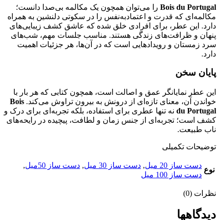
Bois du Portugal
را می‌توان همچون یک مکالمه بی‌صدا دانست؛
مکالمه‌ای که قدرت و اعتمادبه‌نفس را در سکوتی دلنشین به همراه
دارد. این عطر، برای افرادی خلق شده که عاشق کشف زیبایی‌های
پنهان و ظرافت‌های زندگی هستند. مناسب جلسات مهم، شب‌های
سرد زمستان و رویدادهایی است که در آن‌ها، هر جزئیات اهمیت
دارد.
پایان سخن
این عطر نمایانگر عمق و اصالت است، همچون کتابی که هر بار با
خواندن آن، معنای تازه‌ای از درونش به بیرون تراوش می‌کند.
Bois
du Portugal
نه تنها عطری برای استفاده، بلکه تجربه‌ای برای درک و
کشف است؛ تجربه‌ای از جنس زمان و لطافت، پیچیده در رایحه‌های
ناب طبیعت.
توضیحات تکمیلی
دست ساز 20 میل
,
دست ساز 30 میل
,
دست ساز 50میل
,
نوع
دست ساز 100 میل
نظرات (0)
دیدگاهها