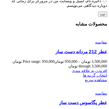
ذخیره نام، ایمیل و وبسایت من در مرورگر برای زمانی که
دوباره دیدگاهی می‌نویسم.
محصولات مشابه
مقایسه
عطر 212 مردانه دست ساز
3,500,000
تومان
–
950,000
تومان
Price range: 950,000 تومان
through 3,500,000 تومان
افزودن به علاقه مندی
انتخاب گزینه ها
مشاهده سریع
مقایسه
عطر پگاسوس دست ساز