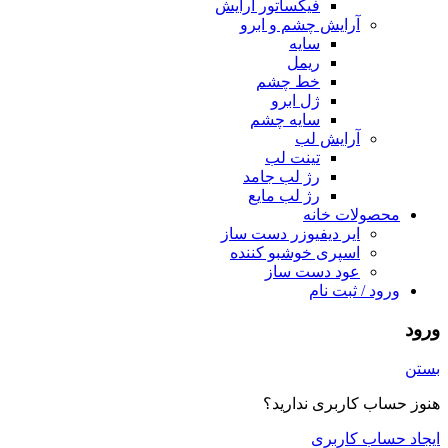
فیکساتور آرایش
آرایش چشم و ابرو
سایه
ریمل
خط چشم
ژل ابرو
سایه چشم
آرایش لب
تینت لب
رژ لب جامد
رژ لب مایع
محصولات خانه
ایر دیفیوزر دست ساز
اسپری خوشبو کننده
عود دست ساز
ورود / ثبت نام
ورود
بستن
هنوز حساب کاربری ندارید؟
ایجاد حساب کاربری