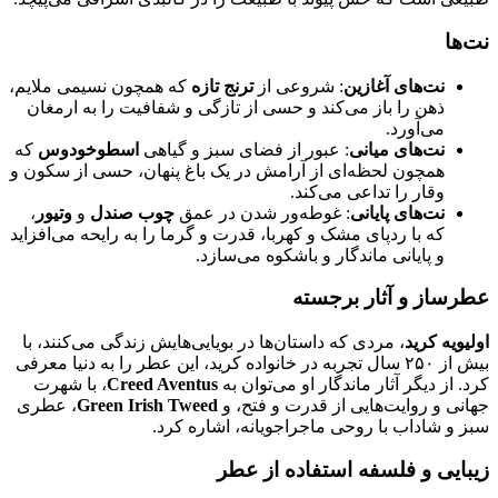
نت‌ها
نت‌های آغازین
: شروعی از
ترنج تازه
که همچون نسیمی ملایم،
ذهن را باز می‌کند و حسی از تازگی و شفافیت را به ارمغان
می‌آورد.
نت‌های میانی
: عبور از فضای سبز و گیاهی
اسطوخودوس
که
همچون لحظه‌ای از آرامش در یک باغ پنهان، حسی از سکون و
وقار را تداعی می‌کند.
نت‌های پایانی
: غوطه‌ور شدن در عمق
چوب صندل
و
وتیور
،
که با ردپای مشک و کهربا، قدرت و گرما را به رایحه می‌افزاید
و پایانی ماندگار و باشکوه می‌سازد.
عطرساز و آثار برجسته
اولیویه کرید
، مردی که داستان‌ها در بویایی‌هایش زندگی می‌کنند، با
بیش از ۲۵۰ سال تجربه در خانواده کرید، این عطر را به دنیا معرفی
کرد. از دیگر آثار ماندگار او می‌توان به
Creed Aventus
، با شهرت
جهانی و روایت‌هایی از قدرت و فتح، و
Green Irish Tweed
، عطری
سبز و شاداب با روحی ماجراجویانه، اشاره کرد.
زیبایی و فلسفه استفاده از عطر