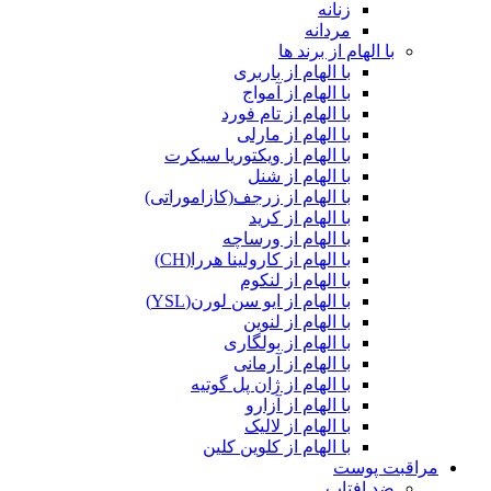
زنانه
مردانه
با الهام از برند ها
با الهام از باربری
با الهام از آمواج
با الهام از تام فورد
با الهام از مارلی
با الهام از ویکتوریا سیکرت
با الهام از شنل
با الهام از زرجف(کازاموراتی)
با الهام از کرید
با الهام از ورساچه
با الهام از کارولینا هررا(CH)
با الهام از لنکوم
با الهام از ایو سن لورن(YSL)
با الهام از لنوین
با الهام از بولگاری
با الهام از آرمانی
با الهام از ژان پل گوتیه
با الهام از آزارو
با الهام از لالیک
با الهام از کلوین کلین
مراقبت پوست
ضد افتاب