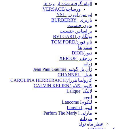
الهام گرفته شده از برند ها
ورساچه/VERSACE
ایو سن لورن | YSL
باربری | BURBERRY
بدون جنسیت
بر اساس جنسیت
بولگاری | BVLGARI
تام فورد/TOM FORD
تستر ها
دیور/DIOR
زرجف | XERJOF
زنانه
ژآن پل گوتیه_Jean Paul Gaultier
شنل | CHANNEL
کارولینا هررا/(CH)CAROLINA HERRERA
کلوین کلاین/CALVIN KELIEN
لالیک_Lalique
لبوبو
لنکومLancome I
لنوینLanvin I
مارلی Parfum The Marly l
مردانه
عطر ماه تولد