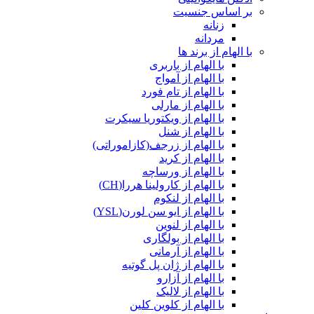
بر اساس جنسیت
زنانه
مردانه
با الهام از برند ها
با الهام از باربری
با الهام از آمواج
با الهام از تام فورد
با الهام از مارلی
با الهام از ویکتوریا سیکرت
با الهام از شنل
با الهام از زرجف(کازاموراتی)
با الهام از کرید
با الهام از ورساچه
با الهام از کارولینا هررا(CH)
با الهام از لنکوم
با الهام از ایو سن لورن(YSL)
با الهام از لنوین
با الهام از بولگاری
با الهام از آرمانی
با الهام از ژان پل گوتیه
با الهام از آزارو
با الهام از لالیک
با الهام از کلوین کلین