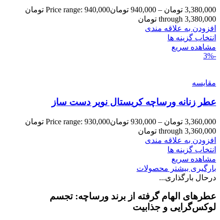
3,380,000
تومان
–
940,000
تومان
Price range: 940,000 تومان
through 3,380,000 تومان
افزودن به علاقه مندی
انتخاب گزینه ها
مشاهده سریع
-3%
مقایسه
عطر زنانه ورساچه کریستال نویر دست ساز
3,360,000
تومان
–
930,000
تومان
Price range: 930,000 تومان
through 3,360,000 تومان
افزودن به علاقه مندی
انتخاب گزینه ها
مشاهده سریع
بارگیری بیشتر محصولات
درحال بارگذاری...
عطرهای الهام گرفته از برند ورساچه: تجسم
لوکس‌گرایی و جذابیت