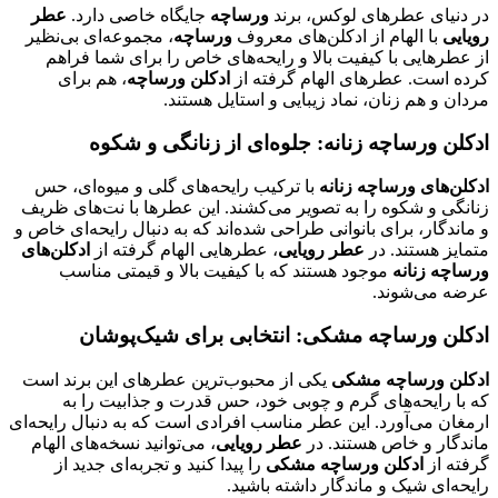
در دنیای عطرهای لوکس، برند
ورساچه
جایگاه خاصی دارد.
عطر
رویایی
با الهام از ادکلن‌های معروف
ورساچه
، مجموعه‌ای بی‌نظیر
از عطرهایی با کیفیت بالا و رایحه‌های خاص را برای شما فراهم
کرده است. عطرهای الهام گرفته از
ادکلن ورساچه
، هم برای
مردان و هم زنان، نماد زیبایی و استایل هستند.
ادکلن ورساچه زنانه: جلوه‌ای از زنانگی و شکوه
ادکلن‌های ورساچه زنانه
با ترکیب رایحه‌های گلی و میوه‌ای، حس
زنانگی و شکوه را به تصویر می‌کشند. این عطرها با نت‌های ظریف
و ماندگار، برای بانوانی طراحی شده‌اند که به دنبال رایحه‌ای خاص و
متمایز هستند. در
عطر رویایی
، عطرهایی الهام گرفته از
ادکلن‌های
ورساچه زنانه
موجود هستند که با کیفیت بالا و قیمتی مناسب
عرضه می‌شوند.
ادکلن ورساچه مشکی: انتخابی برای شیک‌پوشان
ادکلن ورساچه مشکی
یکی از محبوب‌ترین عطرهای این برند است
که با رایحه‌های گرم و چوبی خود، حس قدرت و جذابیت را به
ارمغان می‌آورد. این عطر مناسب افرادی است که به دنبال رایحه‌ای
ماندگار و خاص هستند. در
عطر رویایی
، می‌توانید نسخه‌های الهام
گرفته از
ادکلن ورساچه مشکی
را پیدا کنید و تجربه‌ای جدید از
رایحه‌ای شیک و ماندگار داشته باشید.