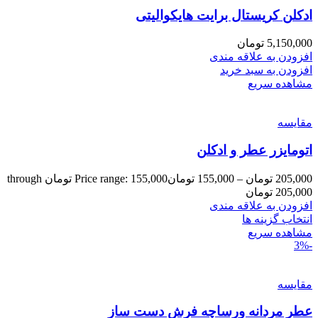
ادکلن کریستال برایت هایکوالیتی
5,150,000
تومان
افزودن به علاقه مندی
افزودن به سبد خرید
مشاهده سریع
مقایسه
اتومایزر عطر و ادکلن
205,000
تومان
–
155,000
تومان
Price range: 155,000 تومان through
205,000 تومان
افزودن به علاقه مندی
انتخاب گزینه ها
مشاهده سریع
-3%
مقایسه
عطر مردانه ورساچه فرش دست ساز