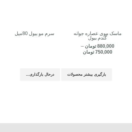
ماسک موی عصاره جوانه
سرم مو بیول 80میل
گندم بیول
880,000
تومان
–
750,000
تومان
بارگیری بیشتر محصولات
درحال بارگذاری...