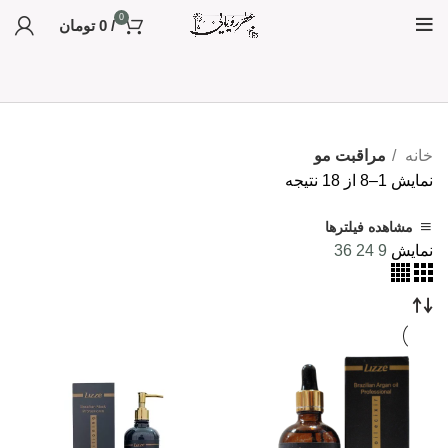
0
/
0
تومان
خانه
مراقبت مو
نمایش 1–8 از 18 نتیجه
مشاهده فیلترها
نمایش
9
24
36