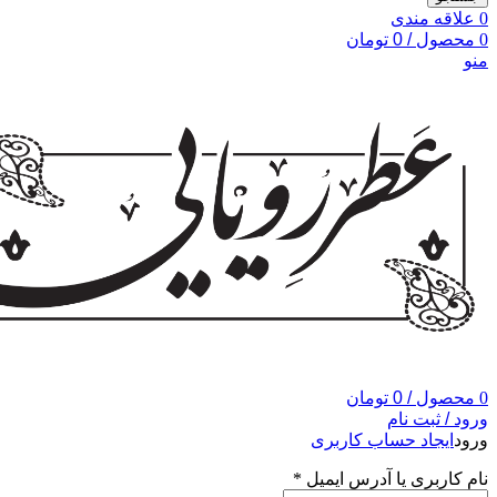
0
علاقه مندی
0
محصول
/
0
تومان
منو
0
محصول
/
0
تومان
ورود / ثبت نام
ورود
ایجاد حساب کاربری
نام کاربری یا آدرس ایمیل
*