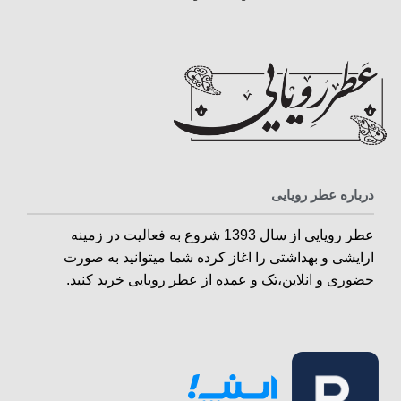
درباره عطر رویایی
عطر رویایی از سال 1393 شروع به فعالیت در زمینه
ارایشی و بهداشتی را اغاز کرده شما میتوانید به صورت
حضوری و انلاین،تک و عمده از عطر رویایی خرید کنید.