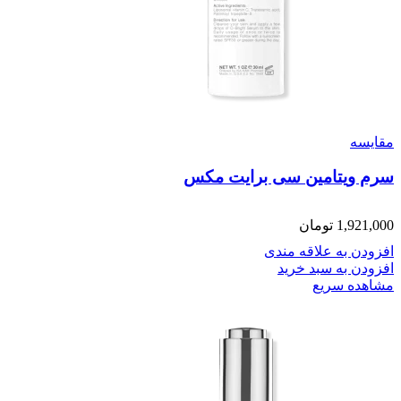
مقایسه
سرم ویتامین سی برایت مکس
1,921,000
تومان
افزودن به علاقه مندی
افزودن به سبد خرید
مشاهده سریع