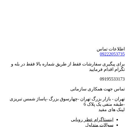
اطلاعات تماس
09222053735
برای پیگیری سفارشات فقط از طریق شماره بالا فقط در بله و
تگرام اقدام فرمایید
09195533173
تماس جهت همکاری سازمانی
تهران - بازار بزرگ تهران -چهارسوق بزرگ -پاساژ شمس تبریزی
-طبقه منفی یک پلاک 6
لینک های مفید
اینستاگرام عطر رویایی
سوالات متداول