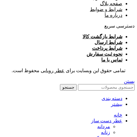
صفحه بلاگ
شرایط و ضوابط
درباره ما
دسترسی سریع
شرایط بازگشت کالا
شرایط ارسال
شرایط پرداخت
نحوه ثبت سفارش
تماس با ما
تمامی حقوق این وبسایت برای
عطر رویایی
محفوظ است.
بستن
جستجو
دسته بندی
بیشتر
خانه
عطر دست ساز
مردانه
زنانه