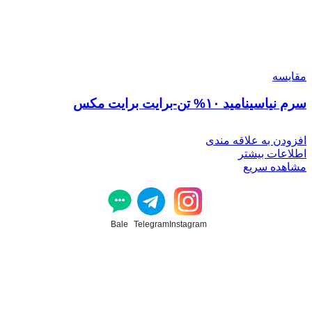
مقایسه
سرم نیاسینامید ۱۰% تن-برایت برایت مکس
افزودن به علاقه مندی
اطلاعات بیشتر
مشاهده سریع
Bale
Telegram
Instagram