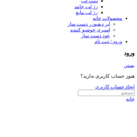
تینت لب
رژ لب جامد
رژ لب مایع
محصولات خانه
ایر دیفیوزر دست ساز
اسپری خوشبو کننده
عود دست ساز
ورود / ثبت نام
ورود
بستن
هنوز حساب کاربری ندارید؟
ایجاد حساب کاربری
خانه