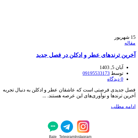
15
شهریور
مقاله
آخرین ترند‌های عطر و ادکلن در فصل جدید
آبان 5, 1403
توسط
09195533173
0
دیدگاه
فصل جدیدی فرصتی است که عاشقان عطر و ادکلن به دنبال تجربه
آخرین ترند‌ها و نوآوری‌های این عرصه هستند. ...
ادامه مطلب
Bale
Telegram
Instagram