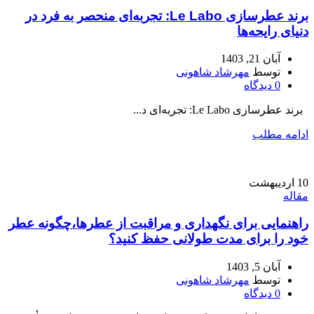
برند عطرسازی Le Labo: تجربه‌ای منحصر به فرد در
دنیای رایحه‌ها
آبان 21, 1403
توسط
مهرشاد شاهونی
0
دیدگاه
برند عطرسازی Le Labo: تجربه‌ای د...
ادامه مطلب
10
اردیبهشت
مقاله
راهنمایی برای نگهداری و مراقبت از عطرها،چگونه عطر
خود را برای مدت طولانی حفظ کنید؟
آبان 5, 1403
توسط
مهرشاد شاهونی
0
دیدگاه