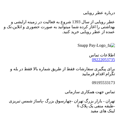
درباره عطر رویایی
عطر رویایی از سال 1393 شروع به فعالیت در زمینه ارایشی و
بهداشتی را اغاز کرده شما میتوانید به صورت حضوری و انلاین،تک و
عمده از عطر رویایی خرید کنید.
اطلاعات تماس
09222053735
برای پیگیری سفارشات فقط از طریق شماره بالا فقط در بله و
تگرام اقدام فرمایید
09195533173
تماس جهت همکاری سازمانی
تهران - بازار بزرگ تهران -چهارسوق بزرگ -پاساژ شمس تبریزی
-طبقه منفی یک پلاک 6
لینک های مفید