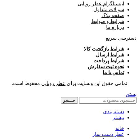
اینستاگرام عطر رویایی
سوالات متداول
صفحه بلاگ
شرایط و ضوابط
درباره ما
دسترسی سریع
شرایط بازگشت کالا
شرایط ارسال
شرایط پرداخت
نحوه ثبت سفارش
تماس با ما
تمامی حقوق این وبسایت برای
عطر رویایی
محفوظ است.
بستن
جستجو
دسته بندی
بیشتر
خانه
عطر دست ساز