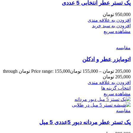
پک تستر عطر انتخابی 5 عددی
950,000
تومان
افزودن به علاقه مندی
افزودن به سبد خرید
مشاهده سریع
مقایسه
اتومایزر عطر و ادکلن
205,000
تومان
–
155,000
تومان
Price range: 155,000 تومان through
205,000 تومان
افزودن به علاقه مندی
انتخاب گزینه ها
مشاهده سریع
مقایسه
پک تستر عطر مردانه دیور 5عددی 5 میل