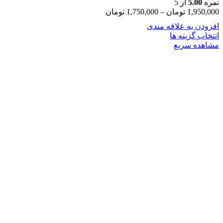
نمره
5.00
از 5
1,950,000
تومان
–
1,750,000
تومان
افزودن به علاقه مندی
انتخاب گزینه ها
مشاهده سریع