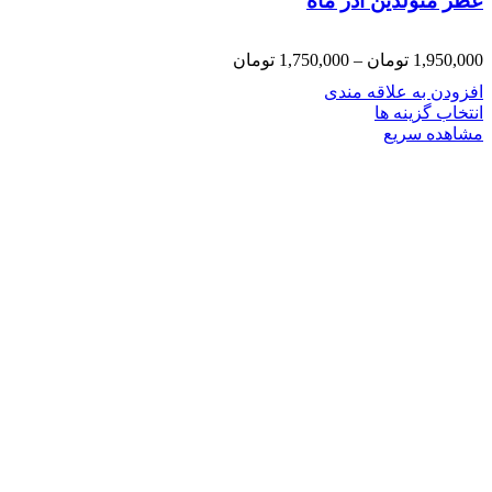
عطر متولدین اذر ماه
1,950,000
تومان
–
1,750,000
تومان
افزودن به علاقه مندی
انتخاب گزینه ها
مشاهده سریع