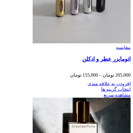
مقایسه
اتومایزر عطر و ادکلن
205,000
تومان
–
155,000
تومان
افزودن به علاقه مندی
انتخاب گزینه ها
مشاهده سریع