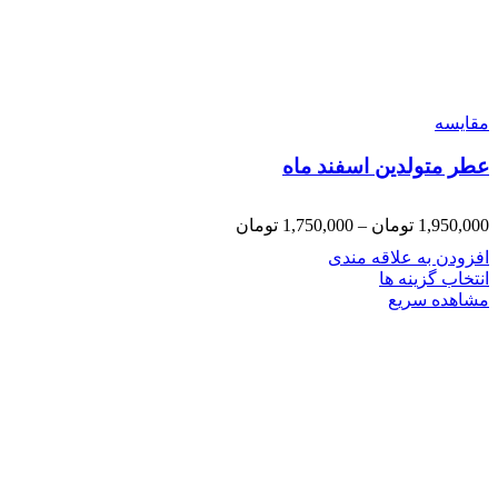
مقایسه
عطر متولدین اسفند ماه
1,950,000
تومان
–
1,750,000
تومان
افزودن به علاقه مندی
انتخاب گزینه ها
مشاهده سریع