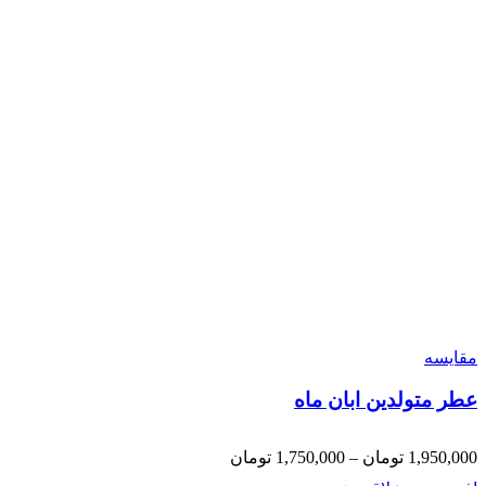
مقایسه
عطر متولدین ابان ماه
1,950,000
تومان
–
1,750,000
تومان