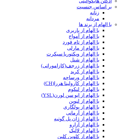
ادکلن هایکوالیتی
بر اساس جنسیت
زنانه
مردانه
با الهام از برند ها
با الهام از باربری
با الهام از آمواج
با الهام از تام فورد
با الهام از مارلی
با الهام از ویکتوریا سیکرت
با الهام از شنل
با الهام از زرجف(کازاموراتی)
با الهام از کرید
با الهام از ورساچه
با الهام از کارولینا هررا(CH)
با الهام از لنکوم
با الهام از ایو سن لورن(YSL)
با الهام از لنوین
با الهام از بولگاری
با الهام از آرمانی
با الهام از ژان پل گوتیه
با الهام از آزارو
با الهام از لالیک
با الهام از کلوین کلین