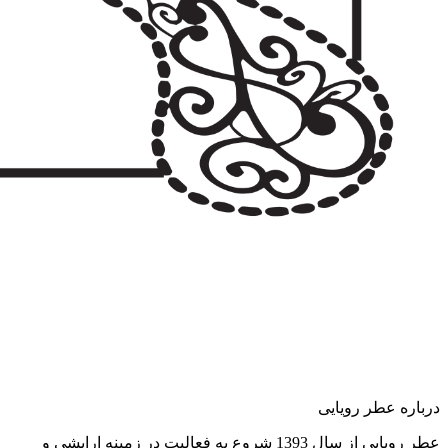
درباره عطر رویایی
عطر رویایی از سال 1393 شروع به فعالیت در زمینه ارایشی و