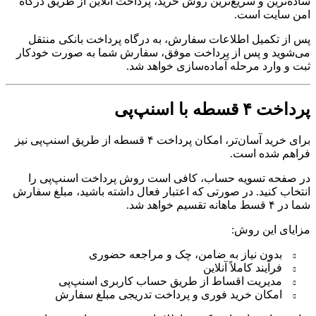
ساده‌ترین و سریع‌ترین روش خرید، پرداخت آنلاین از طریق درگاه
امن سایت است.
پس از تکمیل اطلاعات سفارش، به درگاه پرداخت بانکی منتقل
می‌شوید و پس از پرداخت موفق، سفارش شما به صورت خودکار
ثبت و وارد مرحله آماده‌سازی خواهد شد.
پرداخت ۴ قسطه با اسنپ‌پی
برای خرید آسان‌تر، امکان پرداخت ۴ قسطه از طریق اسنپ‌پی نیز
فراهم شده است.
در صفحه تسویه حساب، کافی است روش پرداخت اسنپ‌پی را
انتخاب کنید. در صورتی که اعتبار فعال داشته باشید، مبلغ سفارش
شما در ۴ قسط ماهانه تقسیم خواهد شد.
مزایای این روش:
بدون نیاز به ضامن، چک و مراجعه حضوری
فرآیند کاملاً آنلاین
مدیریت اقساط از طریق حساب کاربری اسنپ‌پی
امکان خرید فوری و پرداخت تدریجی مبلغ سفارش