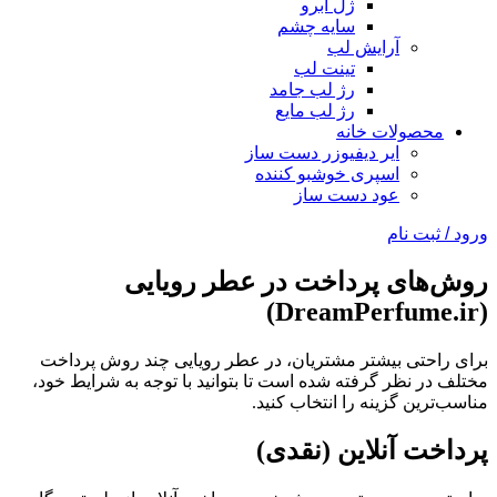
ژل ابرو
سایه چشم
آرایش لب
تینت لب
رژ لب جامد
رژ لب مایع
محصولات خانه
ایر دیفیوزر دست ساز
اسپری خوشبو کننده
عود دست ساز
ورود / ثبت نام
روش‌های پرداخت در عطر رویایی
(DreamPerfume.ir)
برای راحتی بیشتر مشتریان، در عطر رویایی چند روش پرداخت
مختلف در نظر گرفته شده است تا بتوانید با توجه به شرایط خود،
مناسب‌ترین گزینه را انتخاب کنید.
پرداخت آنلاین (نقدی)