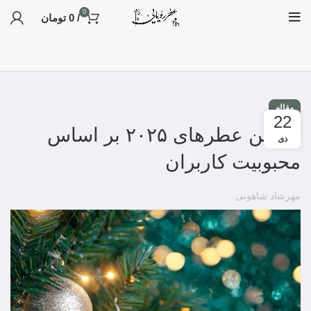
0
/
0
تومان
مقاله
22
برترین عطرهای ۲۰۲۵ بر اساس
دی
محبوبیت کاربران
مهرشاد شاهونی