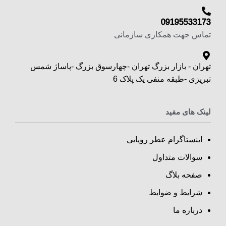
09195533173
تماس جهت همکاری سازمانی
تهران - بازار بزرگ تهران -چهارسوق بزرگ -پاساژ شمس
تبریزی -طبقه منفی یک پلاک 6
لینک های مفید
اینستاگرام عطر رویایی
سوالات متداول
صفحه بلاگ
شرایط و ضوابط
درباره ما