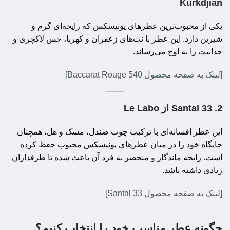
Kurkdjian
یکی از محبوب‌ترین عطرهای یونیسکس که رایحه‌ای گرم و
شیرین دارد. این عطر با نت‌های زعفران و کهربا، حس لاکچری و
جذابیت را به اوج می‌رساند.
[لینک به صفحه محصول Baccarat Rouge 540]
2.
Santal 33 از Le Labo
این عطر افسانه‌ای با ترکیب چوب صندل، مشک و هل، همچنان
جایگاه خود را در میان عطرهای یونیسکس محبوب حفظ کرده
است. رایحه ماندگار و منحصر به فرد آن باعث شده تا طرفداران
زیادی داشته باشد.
[لینک به صفحه محصول Santal 33]
چگونه عطر مناسب خود را انتخاب کنیم؟