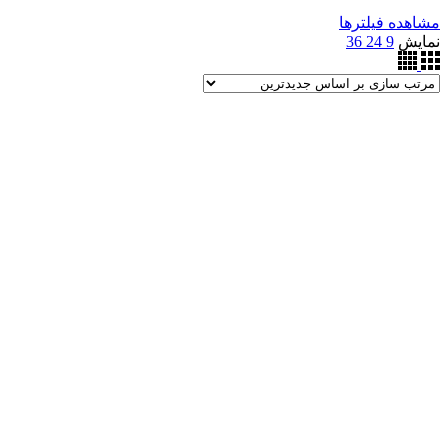
مشاهده فیلترها
نمایش
9
24
36