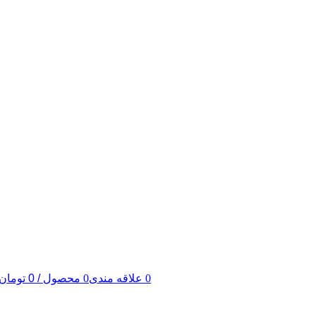
0
علاقه مندی
0
محصول
/
0
تومان