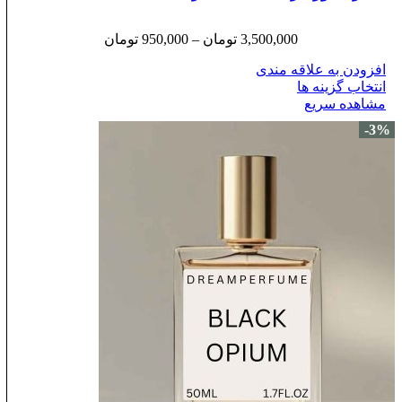
3,500,000
تومان
–
950,000
تومان
افزودن به علاقه مندی
انتخاب گزینه ها
مشاهده سریع
-3%