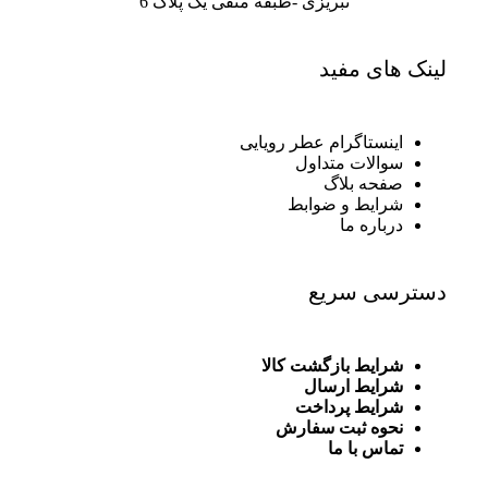
تبریزی -طبقه منفی یک پلاک 6
لینک های مفید
اینستاگرام عطر رویایی
سوالات متداول
صفحه بلاگ
شرایط و ضوابط
درباره ما
دسترسی سریع
شرایط بازگشت کالا
شرایط ارسال
شرایط پرداخت
نحوه ثبت سفارش
تماس با ما