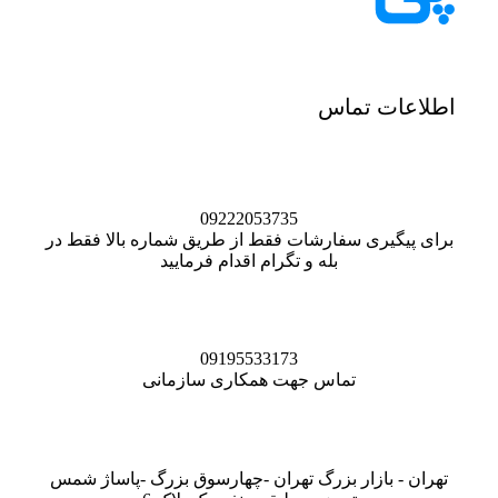
اطلاعات تماس
09222053735
برای پیگیری سفارشات فقط از طریق شماره بالا فقط در
بله و تگرام اقدام فرمایید
09195533173
تماس جهت همکاری سازمانی
تهران - بازار بزرگ تهران -چهارسوق بزرگ -پاساژ شمس