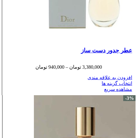
عطر جدور دست ساز
3,380,000
تومان
–
940,000
تومان
افزودن به علاقه مندی
انتخاب گزینه ها
مشاهده سریع
-3%