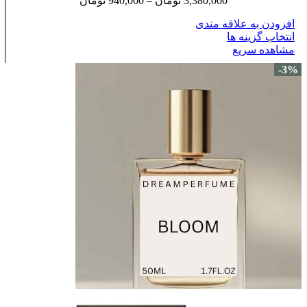
3,380,000
تومان
–
940,000
تومان
افزودن به علاقه مندی
انتخاب گزینه ها
مشاهده سریع
-3%