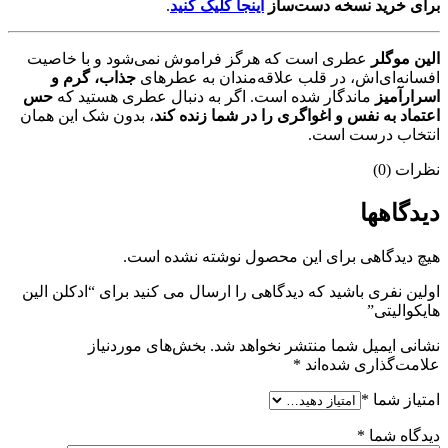
برای خرید نسخه دست‌ساز
اینجا کلیک کنید
.
الین موگلر
عطری است که هرگز فراموش نمی‌شود و با خاصیت
افسانه‌ای‌اش، در قلب علاقه‌مندان به عطرهای
جذاب، گرم و
اسرارآمیز
ماندگار شده است. اگر به دنبال عطری هستید که
حس
اعتماد به نفس و اغواگری را در شما زنده کند
، بدون شک این همان
انتخاب درست است.
نظرات (0)
دیدگاهها
هیچ دیدگاهی برای این محصول نوشته نشده است.
اولین نفری باشید که دیدگاهی را ارسال می کنید برای “ادکلن الین
هایکوالیتی”
نشانی ایمیل شما منتشر نخواهد شد.
بخش‌های موردنیاز
علامت‌گذاری شده‌اند
*
امتیاز شما
*
دیدگاه شما
*