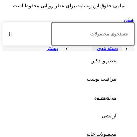
تمامی حقوق این وبسایت برای
عطر رویایی
محفوظ است.
بستن
دسته بندی
بیشتر
عطر و ادکلن
مراقبت پوست
مراقبت مو
آرایشی
محصولات خانه