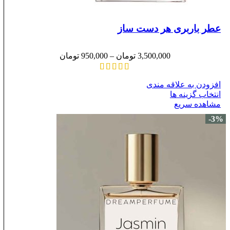
عطر باربری هر دست ساز
3,500,000
تومان
–
950,000
تومان
افزودن به علاقه مندی
انتخاب گزینه ها
مشاهده سریع
-3%