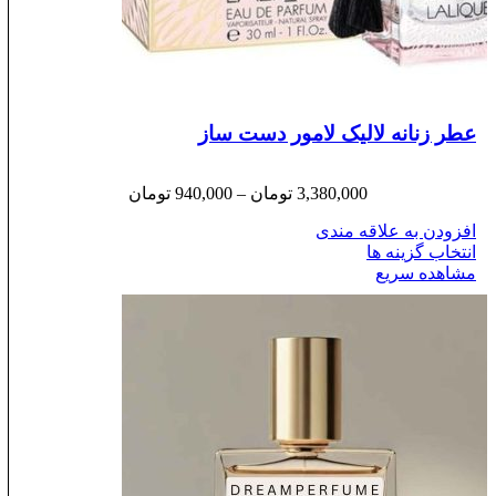
عطر زنانه لالیک لامور دست ساز
3,380,000
تومان
–
940,000
تومان
افزودن به علاقه مندی
انتخاب گزینه ها
مشاهده سریع