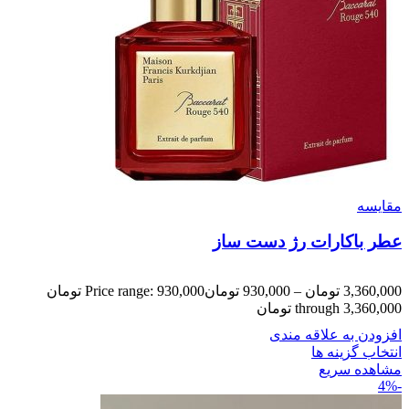
مقایسه
عطر باکارات رژ دست ساز
3,360,000
تومان
–
930,000
تومان
Price range: 930,000 تومان
through 3,360,000 تومان
افزودن به علاقه مندی
انتخاب گزینه ها
مشاهده سریع
-4%