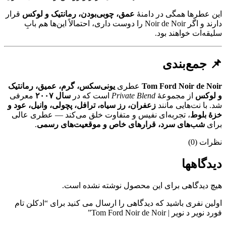
این عطرها همگی در دامنهٔ
عمق، چوبی‌بودن، رمانتیک و لوکس
قرار
دارند و اگر Noir de Noir را دوست داری، احتمالاً این‌ها هم بابِ
سلیقه‌ات خواهند بود.
📌 جمع‌بندی
Tom Ford Noir de Noir
عطری
یونی‌سکس، گرم، عمیق، رمانتیک
و لوکس
از مجموعهٔ
Private Blend
است که در
سال ۲۰۰۷
معرفی
شد. با نت‌هایی مانند
زعفران، رز سیاه، ترافل، پچولی، وانیل، عود و
خزهٔ بلوط
، تجربه‌ای نفیس و متفاوت خلق می‌کند — عطری عالی
برای
شب‌های سرد، قرارهای خاص و موقعیت‌های رسمی
.
نظرات (0)
دیدگاهها
هیچ دیدگاهی برای این محصول نوشته نشده است.
اولین نفری باشید که دیدگاهی را ارسال می کنید برای “ادکلن تام
فورد نویر د نویر | Tom Ford Noir de Noir”