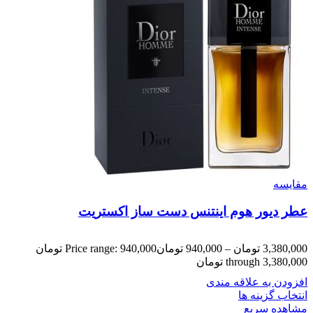
مقایسه
عطر دیور هوم اینتنس دست ساز اکستریت
3,380,000
تومان
–
940,000
تومان
Price range: 940,000 تومان
through 3,380,000 تومان
افزودن به علاقه مندی
انتخاب گزینه ها
مشاهده سریع