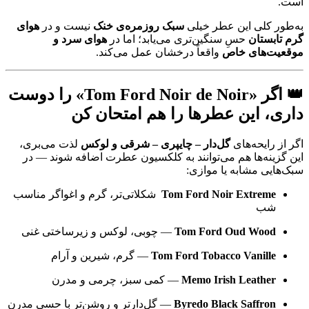
است.
به‌طور کلی این عطر خیلی
سبک روزمره‌ی خنک
نیست و در
هوای
گرم تابستان
حسِ سنگین‌تری می‌یابد؛ اما در
هوای سرد و
موقعیت‌های خاص
واقعاً درخشان عمل می‌کند.
👑 اگر «Tom Ford Noir de Noir» را دوست
داری، این عطرها را هم امتحان کن
اگر از رایحه‌های
گل‌دار – چایپری – شرقی و لوکس
لذت می‌بری،
این گزینه‌ها هم می‌توانند به کلکسیون عطرت اضافه شوند — در
سبک‌هایی مشابه یا موازی:
Tom Ford Noir Extreme
شکلاتی‌تر، گرم و اغواگر مناسب
شب
Tom Ford Oud Wood
— چوبی، لوکس و زیرساختی غنی
Tom Ford Tobacco Vanille
— گرم، شیرین و آرام
Memo Irish Leather
— کمی سبز، چرمی و مدرن
Byredo Black Saffron
— گل‌دارتر و روشن‌تر با حسی مدرن