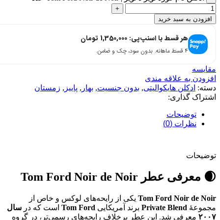
افزودن به سبد خرید
هر قسط با اسنپ‌پی:
1,350,000
تومان
۴ قسط ماهانه. بدون سود، چک و ضامن.
مقایسه
افزودن به علاقه مندی
دسته:
ادکلن هایکوالیتی
,
بدون جنسیت
,
بهار
,
پاییز
,
زمستان
اشتراک گذاری:
توضیحات
نظرات (0)
توضیحات
🌒 معرفی عطر
Tom Ford Noir de Noir
Tom Ford Noir de Noir
یکی از رایحه‌های لوکس و خاص از
مجموعهٔ
Private Blend
برند آمریکایی
Tom Ford
است که در
سال
۲۰۰۷
معرفی شد. این عطر برخلاف رایحه‌های رسمی‌تر، در گروه