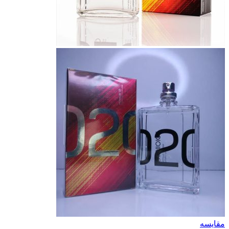
مقایسه