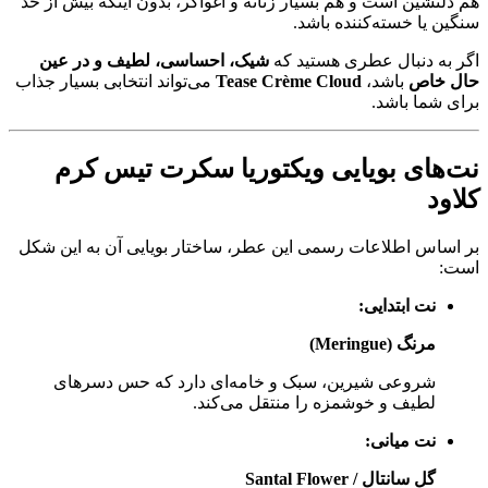
هم دلنشین است و هم بسیار زنانه و اغواگر، بدون اینکه بیش از حد
سنگین یا خسته‌کننده باشد.
اگر به دنبال عطری هستید که
شیک، احساسی، لطیف و در عین
حال خاص
باشد،
Tease Crème Cloud
می‌تواند انتخابی بسیار جذاب
برای شما باشد.
نت‌های بویایی ویکتوریا سکرت تیس کرم
کلاود
بر اساس اطلاعات رسمی این عطر، ساختار بویایی آن به این شکل
است:
نت ابتدایی:
مرنگ (Meringue)
شروعی شیرین، سبک و خامه‌ای دارد که حس دسرهای
لطیف و خوشمزه را منتقل می‌کند.
نت میانی:
گل سانتال / Santal Flower