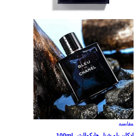
مقایسه
ادکلن بلو شنل هایکوالیتی 100ml