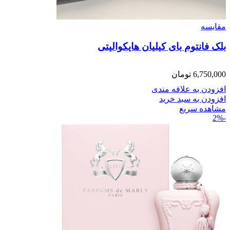
مقایسه
بلک فانتوم بای کیلیان هایکوالیتی
6,750,000
تومان
افزودن به علاقه مندی
افزودن به سبد خرید
مشاهده سریع
-2%