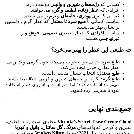
کسانی که
رایحه‌های شیرین و وانیلی
دوست دارند
افرادی که عطر
زنانه، لطیف و گرم
می‌خواهند
کسانی که بوی
پودری، خامه‌ای و نرم
را می‌پسندند
مناسب کسانی با
طبع سرد تا معتدل
که عطر گرم و دلنشین
برایشان بهتر می‌نشیند
مناسب افرادی که دنبال عطری
صمیمی، خوش‌بو و
غیرتهاجمی
هستند
چه طبعی این عطر را بهتر می‌خرد؟
طبع سرد:
خیلی خوب جواب می‌دهد، چون گرمی و شیرینی
عطر تعادل خوبی ایجاد می‌کند.
طبع معتدل:
انتخاب بسیار مناسبی است.
طبع گرم:
اگر به رایحه‌های شیرین و کرمی علاقه‌مند باشند،
می‌توانند استفاده کنند؛ اما بهتر است با اسپری کمتر استفاده
شود تا شیرینی زیاد نشود.
جمع‌بندی نهایی
Victoria’s Secret Tease Crème Cloud
عطری است زنانه، لطیف،
شیرین و کرمی که با نت‌های
مرنگ، گل سانتال، وانیل و کهربا
ساخته شده و در سال
2021
توسط
Stephen Nilsen
معرفی شده