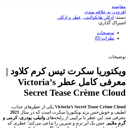
مقایسه
افزودن به علاقه مندی
دسته:
ادکلن هایکوالیتی
,
عطر و ادکلن
اشتراک گذاری:
توضیحات
نظرات (0)
توضیحات
ویکتوریا سکرت تیس کرم کلاود |
معرفی کامل عطر Victoria’s
Secret Tease Crème Cloud
Victoria’s Secret Tease Crème Cloud
یکی از عطرهای جذاب،
لطیف و خوش‌حس برند ویکتوریا سکرت است که در سال
2021
معرفی شد. این عطر با ترکیبی از رایحه‌های
وانیلی، پودری، کرمی و
گرمِ ملایم
، حس یک ابر نرم و شیرین را تداعی می‌کند؛ عطری که