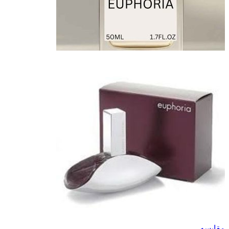
مقایسه