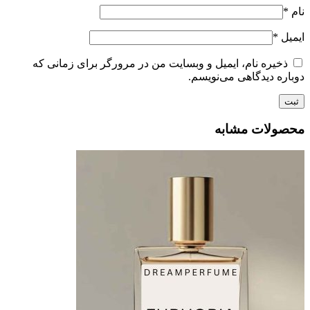
نام
*
ایمیل
*
ذخیره نام، ایمیل و وبسایت من در مرورگر برای زمانی که
دوباره دیدگاهی می‌نویسم.
محصولات مشابه