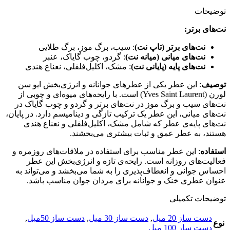
توضیحات
نت‌های برتر:
نت‌ها
ی برتر (تاپ نت)
: سیب، برگ موز، برگ طلایی
نت‌های میانی (میانه نت)
: گردو، چوب گایاک، عنبر
نت‌های پایه (پایانی نت)
: مشک، اکلیل‌فلفلی، نعناع هندی
توصیف
: این عطر یکی از عطرهای جوانانه و انرژی‌بخش ایو سن
لورن (Yves Saint Laurent) است. با رایحه‌های میوه‌ای و چوبی از
نت‌های سیب و برگ موز در نت‌های برتر و گردو و چوب گایاک در
نت‌های میانی، این عطر یک ترکیب تازگی و دینامیسم دارد. در پایان،
نت‌های پایه‌ی عطر که شامل مشک، اکلیل‌فلفلی و نعناع هندی
هستند، به عطر عمق و ثبات بیشتری می‌بخشند.
استفاده
: این عطر مناسب برای استفاده در ملاقات‌های روزمره و
فعالیت‌های روزانه است. رایحه‌ی تازه و انرژی‌بخش این عطر
احساس جوانی و انعطاف‌پذیری را به شما می‌بخشد و می‌تواند به
عنوان عطری خنک و جوانانه برای مردان جوان مناسب باشد.
توضیحات تکمیلی
دست ساز 20 میل
,
دست ساز 30 میل
,
دست ساز 50میل
,
نوع
دست ساز 100 میل