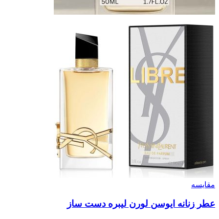
مقایسه
عطر زنانه ایوسن لورن لیبره دست ساز