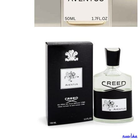
مقایسه