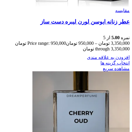
مقایسه
عطر زنانه ایوسن لورن لیبره دست ساز
نمره
5.00
از 5
3,350,000
تومان
–
950,000
تومان
Price range: 950,000 تومان
through 3,350,000 تومان
افزودن به علاقه مندی
انتخاب گزینه ها
مشاهده سریع