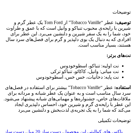
توضیحات
توصیف:
عطر “Tobacco Vanille” از Tom Ford یک عطر گرم و
شیرین با رایحه‌ی محبوب تنباکو و وانیل است که با عمق و طراوت
خود، شما را به یک سفر شیرین و دلنشین می‌برد. این عطر برای
افرادی که به دنبال یک بوی دلپذیر و گرم برای فصل‌های سرد سال
هستند، بسیار مناسب است.
نت‌های برتر:
نت اولیه: تنباکو، اسطوخودوس
نت میانی: وانیل، کاکائو، تنباکو ترکی
نت پایه: دخانیات، خس خس، اسطوخودوس
استفاده:
عطر “Tobacco Vanille” بیشتر برای استفاده در فصل‌های
سرد سال مناسب است و به عنوان یک عطر شبانه و مردانه برای
ملاقات‌های خاص، جشنواره‌ها و مهمانی‌های شبانه پیشنهاد می‌شود.
این عطر با رایحه‌ی گرم و شیرین خود، احساس دلپذیری ایجاد
می‌کند که شما را به یک تجربه‌ی لذت‌بخش و دلنشین می‌برد
توضیحات تکمیلی
باکس های کوالیتی این محصول
,
دست ساز 20 میل
,
دست ساز