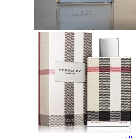
مقایسه