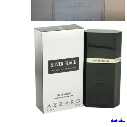
مقایسه