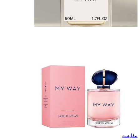
مقایسه