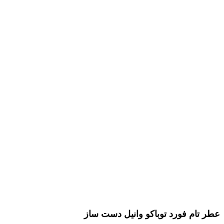
بزرگنمایی تصویر
عطر تام فورد توباکو وانیل دست ساز