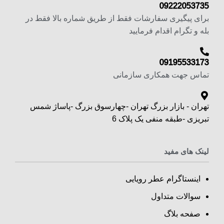
09222053735
برای پیگیری سفارشات فقط از طریق شماره بالا فقط در
بله و تگرام اقدام فرمایید
09195533173
تماس جهت همکاری سازمانی
تهران - بازار بزرگ تهران -چهارسوق بزرگ -پاساژ شمس
تبریزی -طبقه منفی یک پلاک 6
لینک های مفید
اینستاگرام عطر رویایی
سوالات متداول
صفحه بلاگ