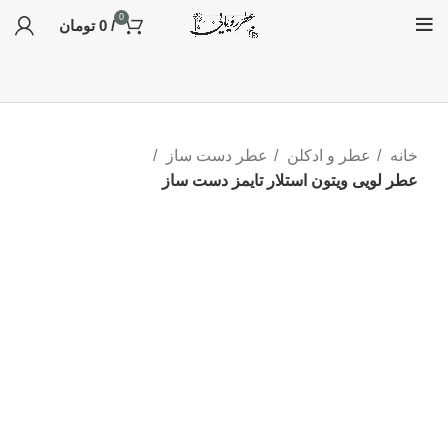
0
/
0
تومان
خانه
عطر و ادکلن
عطر دست ساز
عطر لویی ویتون استلار تایمز دست ساز
بزرگنمایی تصویر