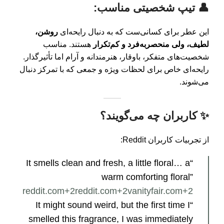
👤 تیپ شخصیتی مناسب:
این عطر برای کسانی‌ست که به دنبال رایحه‌ای
روشن،
لطیف، ولی منحصربه‌فرد و کم‌تکرار
هستند. مناسب
شخصیت‌های متفکر، باوقار، هنرمندانه و آرام اما تأثیرگذار.
رایحه‌ای خاص برای لحظات ویژه و جمعی که با تمرکز دنبال
می‌شوند.
✨ کاربران چه می‌گویند؟
از تجربیات کاربران Reddit:
“It smells clean and fresh, a little floral… a
warm comforting floral”
reddit.com
+2
reddit.com
+2
vanityfair.com
+2
“It might sound weird, but the first time I
smelled this fragrance, I was immediately