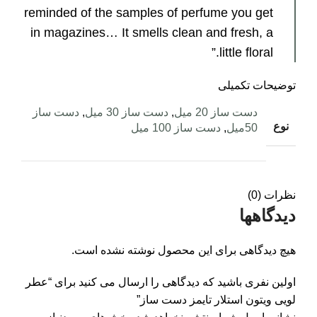
reminded of the samples of perfume you get
in magazines… It smells clean and fresh, a
little floral.”
توضیحات تکمیلی
دست ساز 20 میل
,
دست ساز 30 میل
,
دست ساز
نوع
50میل
,
دست ساز 100 میل
نظرات (0)
دیدگاهها
هیچ دیدگاهی برای این محصول نوشته نشده است.
اولین نفری باشید که دیدگاهی را ارسال می کنید برای “عطر
لویی ویتون استلار تایمز دست ساز”