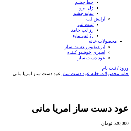
خط چشم
ژل ابرو
سایه چشم
آرایش لب
تینت لب
رژ لب جامد
رژ لب مایع
محصولات خانه
ایر دیفیوزر دست ساز
اسپری خوشبو کننده
عود دست ساز
ورود / ثبت نام
خانه
محصولات خانه
عود دست ساز
عود دست ساز امریا مانی
بزرگنمایی تصویر
عود دست ساز امریا مانی
520,000
تومان