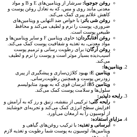
روغن جوجوبا:
سرشار از ویتامین‌های E و B و مواد
معدنی مانند روی و مس، که به تعادل روغن پوست و
کاهش علائم پیری کمک می‌کند.
روغن شی باتر:
با خواص ضد التهابی و ویتامین‌های
ضروری، پوست را نرم و لطیف می‌کند و محافظ
طبیعی پوست است.
روغن آفتابگردان:
حاوی ویتامین F و سایر ویتامین‌ها و
مواد معدنی، به تغذیه و شفافیت پوست کمک می‌کند.
روغن آرگان:
برای رطوبت رسانی و ترمیم پوست
آسیب‌دیده بسیار موثر است و پوست را نرم و لطیف
می‌کند.
ویتامین‌ها:
ویتامین E:
بهبود کلاژن‌سازی و پیشگیری از پیری
زودرس پوست و همچنین رطوبت‌رسانی.
ویتامین B5:
آبرسان قوی که به بهبود متابولیسم
سلول‌ها و سلامت پوست کمک می‌کند.
رایحه دلپذیر:
رایحه گلی:
ترکیبی از بنفشه، زنبق و رز که به آرامش و
افزایش سطح انرژی کمک می‌کند و تجربه‌ای خوشایند
از لوسیون را به ارمغان می‌آورد.
مزایای استفاده:
آبرسانی و تغذیه:
با ترکیب روغن‌های گیاهی و
ویتامین‌ها، لوسیون به پوست شما رطوبت و تغذیه لازم
را می‌دهد.