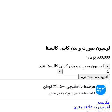
بزرگنمایی تصویر
لوسیون صورت و بدن کایلی کالیستا
530,000
تومان
لوسیون صورت و بدن کایلی کالیستا عدد
افزودن به سبد خرید
هر قسط با اسنپ‌پی:
132,500
تومان
۴ قسط ماهانه. بدون سود، چک و ضامن.
مقایسه
افزودن به علاقه مندی
دسته:
لوسیون