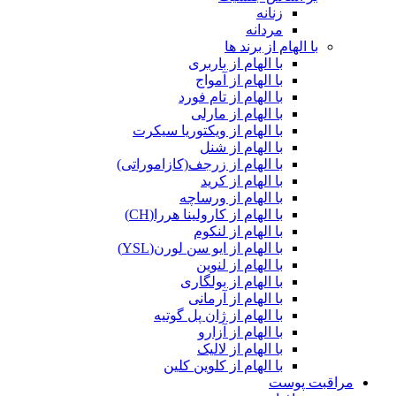
زنانه
مردانه
با الهام از برند ها
با الهام از باربری
با الهام از آمواج
با الهام از تام فورد
با الهام از مارلی
با الهام از ویکتوریا سیکرت
با الهام از شنل
با الهام از زرجف(کازاموراتی)
با الهام از کرید
با الهام از ورساچه
با الهام از کارولینا هررا(CH)
با الهام از لنکوم
با الهام از ایو سن لورن(YSL)
با الهام از لنوین
با الهام از بولگاری
با الهام از آرمانی
با الهام از ژان پل گوتیه
با الهام از آزارو
با الهام از لالیک
با الهام از کلوین کلین
مراقبت پوست