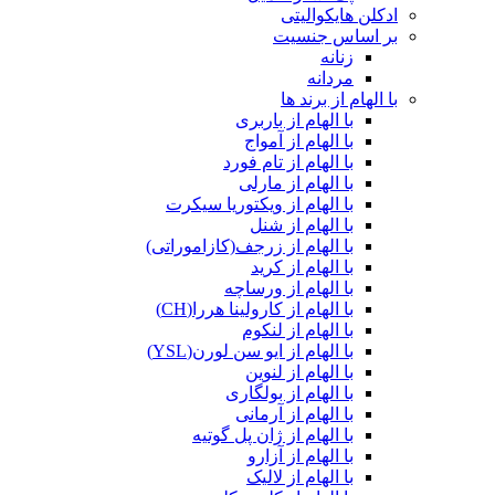
ادکلن هایکوالیتی
بر اساس جنسیت
زنانه
مردانه
با الهام از برند ها
با الهام از باربری
با الهام از آمواج
با الهام از تام فورد
با الهام از مارلی
با الهام از ویکتوریا سیکرت
با الهام از شنل
با الهام از زرجف(کازاموراتی)
با الهام از کرید
با الهام از ورساچه
با الهام از کارولینا هررا(CH)
با الهام از لنکوم
با الهام از ایو سن لورن(YSL)
با الهام از لنوین
با الهام از بولگاری
با الهام از آرمانی
با الهام از ژان پل گوتیه
با الهام از آزارو
با الهام از لالیک