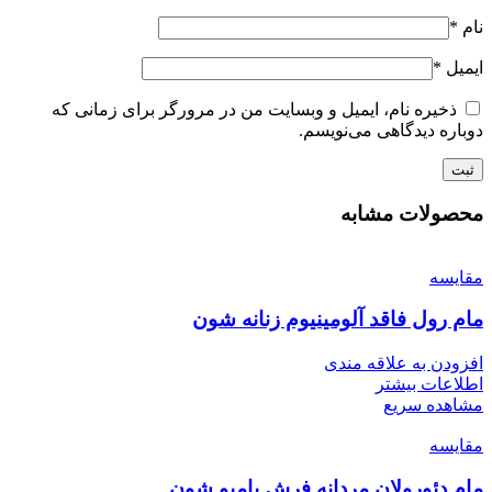
نام
*
ایمیل
*
ذخیره نام، ایمیل و وبسایت من در مرورگر برای زمانی که
دوباره دیدگاهی می‌نویسم.
محصولات مشابه
مقایسه
مام رول فاقد آلومینیوم زنانه شون
افزودن به علاقه مندی
اطلاعات بیشتر
مشاهده سریع
مقایسه
مام دئورولان مردانه فرش بامبو شون