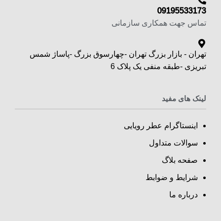
09195533173
تماس جهت همکاری سازمانی
تهران - بازار بزرگ تهران -چهارسوق بزرگ -پاساژ شمس
تبریزی -طبقه منفی یک پلاک 6
لینک های مفید
اینستاگرام عطر رویایی
سوالات متداول
صفحه بلاگ
شرایط و ضوابط
درباره ما