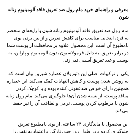
معرفی و راهنمای خرید مام رول ضد تعریق فاقد آلومینیوم زنانه
شون
مام رول ضد تعریق فاقد آلومینیوم زنانه شون با رایحه‌ای منحصر
به فرد، انتخابی مناسب برای کاهش تعریق و از بین بردن بوی
نامطبوع آن است. این محصول علاوه بر محافظت از پوست شما
در برابر تعریق، به دلیل فرمولاسیون بدون آلومینیوم و پارابن، به
پوست و غدد تعریق آسیبی نمی‌زند.
یکی از ترکیبات اصلی این دئورولان عصاره شیرین بیان است که
به روشن شدن پوست و کاهش التهابات کمک می‌کند. این عصاره
همچنین دارای خواص ضدعفونی کننده بوده و با کوچک کردن
منافذ پوست، از بسته شدن آن‌ها جلوگیری می‌کند. مام رول زنانه
شون با مرطوب کردن پوست، نرمی و لطافت آن را نیز حفظ
می‌کند.
این محصول با ماندگاری ۲۴ ساعته، از بوی نامطبوع تعریق
جلوگیری کرده و در طول روز حس تازگی و اعتماد به نفس را