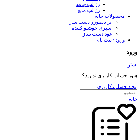
رژ لب جامد
رژ لب مایع
محصولات خانه
ایر دیفیوزر دست ساز
اسپری خوشبو کننده
عود دست ساز
ورود / ثبت نام
ورود
بستن
هنوز حساب کاربری ندارید؟
ایجاد حساب کاربری
خانه