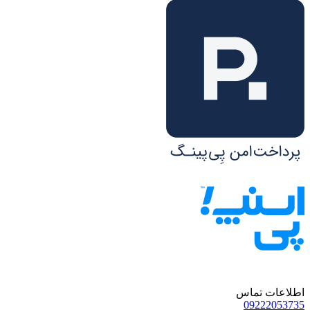
اطلاعات تماس
09222053735