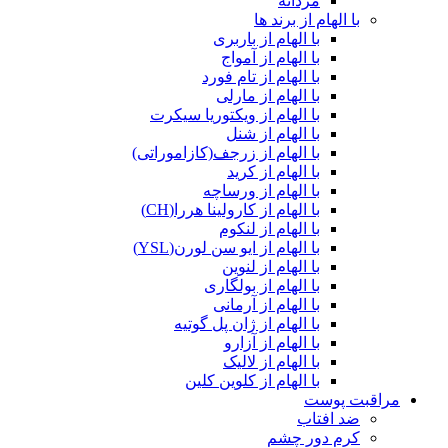
مردانه
با الهام از برند ها
با الهام از باربری
با الهام از آمواج
با الهام از تام فورد
با الهام از مارلی
با الهام از ویکتوریا سیکرت
با الهام از شنل
با الهام از زرجف(کازاموراتی)
با الهام از کرید
با الهام از ورساچه
با الهام از کارولینا هررا(CH)
با الهام از لنکوم
با الهام از ایو سن لورن(YSL)
با الهام از لنوین
با الهام از بولگاری
با الهام از آرمانی
با الهام از ژان پل گوتیه
با الهام از آزارو
با الهام از لالیک
با الهام از کلوین کلین
مراقبت پوست
ضد افتاب
کرم دور چشم