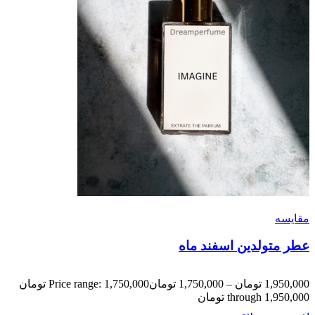
مقایسه
عطر متولدین اسفند ماه
1,950,000
تومان
–
1,750,000
تومان
Price range: 1,750,000 تومان
through 1,950,000 تومان