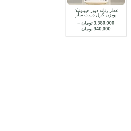
عطر زنانه دیور هیپنوتیک
پویزن گرل دست ساز
3,380,000
تومان
–
940,000
تومان