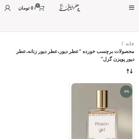
0
/
0
تومان
خانه
محصولات برچسب خورده “عطر دیور،عطر دیور زنانه،عطر
دیور پویزن گرل”
-3%