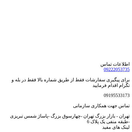
اطلاعات تماس
09222053735
برای پیگیری سفارشات فقط از طریق شماره بالا فقط در بله و
تگرام اقدام فرمایید
09195533173
تماس جهت همکاری سازمانی
تهران - بازار بزرگ تهران -چهارسوق بزرگ -پاساژ شمس تبریزی
-طبقه منفی یک پلاک 6
لینک های مفید