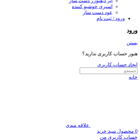
ایر دیفیوزر دست ساز
اسپری خوشبو کننده
عود دست ساز
ورود / ثبت نام
ورود
بستن
هنوز حساب کاربری ندارید؟
ایجاد حساب کاربری
خانه
علاقه مندی
0
محصول
سبد خرید
حساب کاربری من