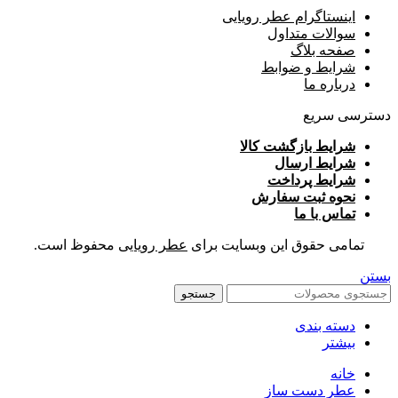
اینستاگرام عطر رویایی
سوالات متداول
صفحه بلاگ
شرایط و ضوابط
درباره ما
دسترسی سریع
شرایط بازگشت کالا
شرایط ارسال
شرایط پرداخت
نحوه ثبت سفارش
تماس با ما
تمامی حقوق این وبسایت برای
عطر رویایی
محفوظ است.
بستن
جستجو
دسته بندی
بیشتر
خانه
عطر دست ساز