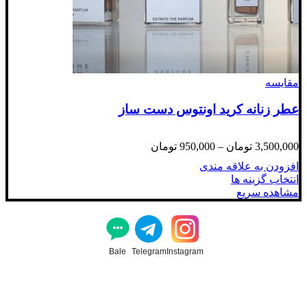
مقایسه
عطر زنانه کرید اونتوس دست ساز
Price
3,500,000
تومان
–
950,000
تومان
range:
افزودن به علاقه مندی
950,000 تومان
انتخاب گزینه ها
through
مشاهده سریع
3,500,000 تومان
Bale
Telegram
Instagram