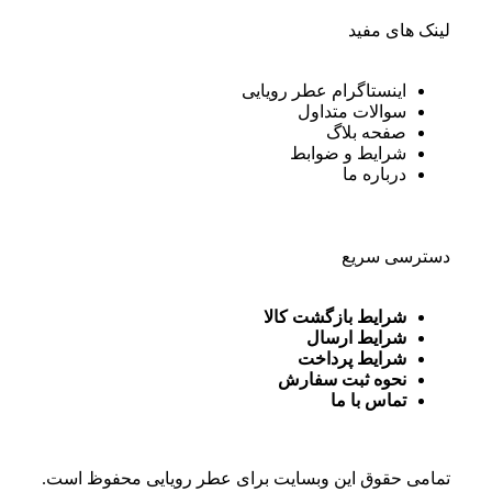
لینک های مفید
اینستاگرام عطر رویایی
سوالات متداول
صفحه بلاگ
شرایط و ضوابط
درباره ما
دسترسی سریع
شرایط بازگشت کالا
شرایط ارسال
شرایط پرداخت
نحوه ثبت سفارش
تماس با ما
تمامی حقوق این وبسایت برای
عطر رویایی
محفوظ است.