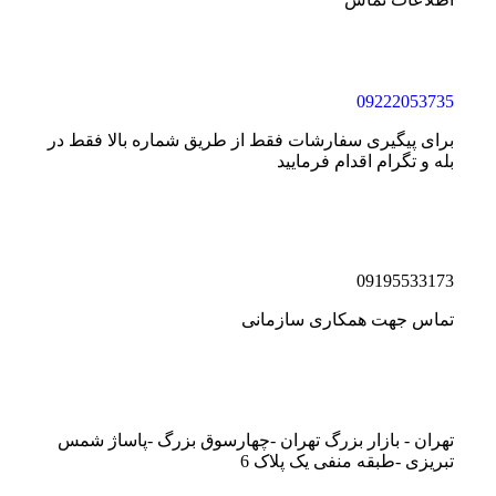
09222053735
برای پیگیری سفارشات فقط از طریق شماره بالا فقط در
بله و تگرام اقدام فرمایید
09195533173
تماس جهت همکاری سازمانی
تهران - بازار بزرگ تهران -چهارسوق بزرگ -پاساژ شمس
تبریزی -طبقه منفی یک پلاک 6