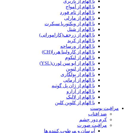
با الهام از باربری
با الهام از آمواج
با الهام از تام فورد
با الهام از مارلی
با الهام از ویکتوریا سیکرت
با الهام از شنل
با الهام از زرجف(کازاموراتی)
با الهام از کرید
با الهام از ورساچه
با الهام از کارولینا هررا(CH)
با الهام از لنکوم
با الهام از ایو سن لورن(YSL)
با الهام از لنوین
با الهام از بولگاری
با الهام از آرمانی
با الهام از ژان پل گوتیه
با الهام از آزارو
با الهام از لالیک
با الهام از کلوین کلین
مراقبت پوست
ضد افتاب
کرم دور چشم
مراقبت صورت
آبرسان و مرطوب کننده ها